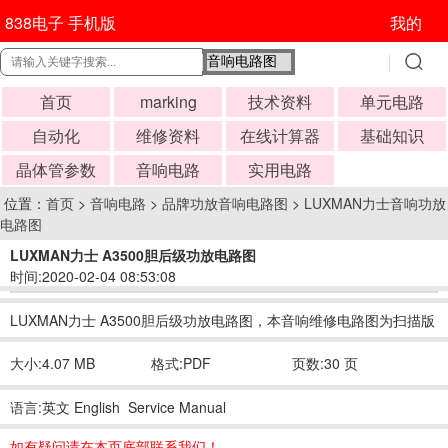
838电子 手机版
我的
首页
marking
技术资料
单元电路
自动化
维修资料
在线计算器
基础知识
晶体管参数
音响电路
实用电路
位置：
首页
>
音响电路
>
品牌功放音响电路图
>
LUXMAN力士音响功放
电路图
LUXMAN力士 A3500胆后级功放电路图
时间:2020-02-04 08:53:08
LUXMAN力士 A3500胆后级功放电路图，本音响维修电路图为扫描版
大小:4.07 MB
格式:PDF
页数:30 页
语言:英文 English Service Manual
如有疑问请在本页底部联系我们！