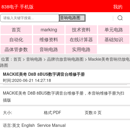
838电子 手机版
我的
首页
marking
技术资料
单元电路
自动化
维修资料
在线计算器
基础知识
晶体管参数
音响电路
实用电路
位置：
首页
>
音响电路
>
品牌功放音响电路图
>
Mackie美奇音响功放电
路图
MACKIE美奇 D8B 8BUS数字调音台维修手册
时间:2020-06-21 14:27:18
MACKIE美奇 D8B 8BUS数字调音台维修手册，本音响维修手册为扫
描版
大小:
格式:PDF
页数:0 页
语言:英文 English Service Manual