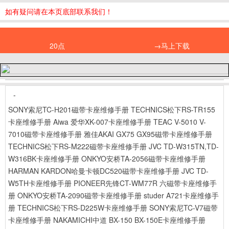
如有疑问请在本页底部联系我们！
20点
→马上下载
-
SONY索尼TC-H201磁带卡座维修手册
TECHNICS松下RS-TR155
卡座维修手册
Aiwa 爱华XK-007卡座维修手册
TEAC V-5010 V-
7010磁带卡座维修手册
雅佳AKAI GX75 GX95磁带卡座维修手册
TECHNICS松下RS-M222磁带卡座维修手册
JVC TD-W315TN,TD-
W316BK卡座维修手册
ONKYO安桥TA-2056磁带卡座维修手册
HARMAN KARDON哈曼卡顿DC520磁带卡座维修手册
JVC TD-
W5TH卡座维修手册
PIONEER先锋CT-WM77R 六磁带卡座维修手
册
ONKYO安桥TA-2090磁带卡座维修手册
studer A721卡座维修手
册
TECHNICS松下RS-D225W卡座维修手册
SONY索尼TC-V7磁带
卡座维修手册
NAKAMICHI中道 BX-150 BX-150E卡座维修手册