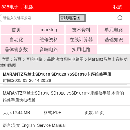
838电子 手机版
我的
首页
marking
技术资料
单元电路
自动化
维修资料
在线计算器
基础知识
晶体管参数
音响电路
实用电路
位置：
首页
>
音响电路
>
品牌功放音响电路图
>
Marantz马兰士音响功
放电路图
MARANTZ马兰士SD1010 SD1020 75SD1010卡座维修手册
时间:2025-03-20 14:20:26
MARANTZ马兰士SD1010 SD1020 75SD1010卡座维修手册,本音响
维修手册为扫描版
大小:12.44 MB
格式:PDF
页数:15 页
语言:英文 English Service Manual