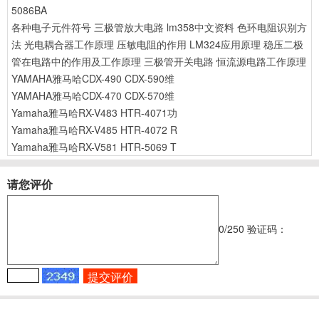
5086BA
各种电子元件符号
三极管放大电路
lm358中文资料
色环电阻识别方
法
光电耦合器工作原理
压敏电阻的作用
LM324应用原理
稳压二极
管在电路中的作用及工作原理
三极管开关电路
恒流源电路工作原理
YAMAHA雅马哈CDX-490 CDX-590维
YAMAHA雅马哈CDX-470 CDX-570维
Yamaha雅马哈RX-V483 HTR-4071功
Yamaha雅马哈RX-V485 HTR-4072 R
Yamaha雅马哈RX-V581 HTR-5069 T
请您评价
0
/250
验证码：