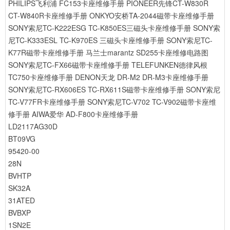
PHILIPS飞利浦 FC153卡座维修手册
PIONEER先锋CT-W830R
CT-W840R卡座维修手册
ONKYO安桥TA-2044磁带卡座维修手册
SONY索尼TC-K222ESG TC-K850ES三磁头卡座维修手册
SONY索
尼TC-K333ESL TC-K970ES 三磁头卡座维修手册
SONY索尼TC-
K77R磁带卡座维修手册
马兰士marantz SD255卡座维修电路图
SONY索尼TC-FX66磁带卡座维修手册
TELEFUNKEN德律风根
TC750卡座维修手册
DENON天龙 DR-M2 DR-M3卡座维修手册
SONY索尼TC-RX606ES TC-RX611S磁带卡座维修手册
SONY索尼
TC-V77FR卡座维修手册
SONY索尼TC-V702 TC-V902磁带卡座维
修手册
AIWA爱华 AD-F800卡座维修手册
LD2117AG30D
BT09VG
95420-00
28N
BVHTP
SK32A
31ATED
BVBXP
1SN2E