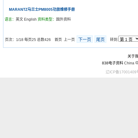
MARANTZ马兰士PM8005功放维修手册
语言：
英文 English
资料类型：
国外资料
下一页
尾页
页次：1/18 每页25 总数426 首页 上一页
转到:
关于
838电子资料
China
辽ICP备17001409