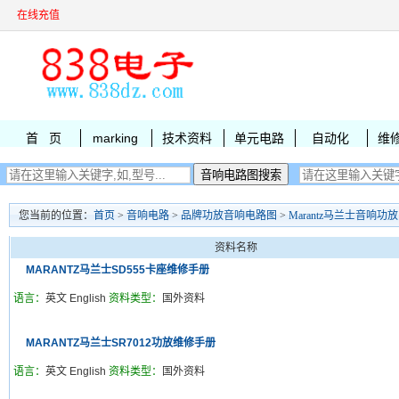
在线充值
首 页
marking
技术资料
单元电路
自动化
维
您当前的位置：
首页
>
音响电路
>
品牌功放音响电路图
>
Marantz马兰士音响功
资料名称
MARANTZ马兰士SD555卡座维修手册
语言：
英文 English
资料类型：
国外资料
MARANTZ马兰士SR7012功放维修手册
语言：
英文 English
资料类型：
国外资料