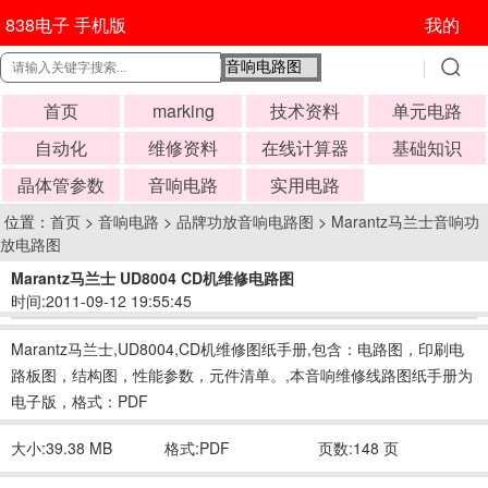
838电子 手机版
我的
首页
marking
技术资料
单元电路
自动化
维修资料
在线计算器
基础知识
晶体管参数
音响电路
实用电路
位置：
首页
>
音响电路
>
品牌功放音响电路图
>
Marantz马兰士音响功
放电路图
Marantz马兰士 UD8004 CD机维修电路图
时间:2011-09-12 19:55:45
Marantz马兰士,UD8004,CD机维修图纸手册,包含：电路图，印刷电
路板图，结构图，性能参数，元件清单。,本音响维修线路图纸手册为
电子版，格式：PDF
大小:39.38 MB
格式:PDF
页数:148 页