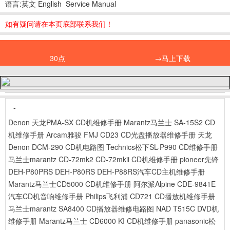
语言:英文 English Service Manual
如有疑问请在本页底部联系我们！
30点
→马上下载
-
Denon 天龙PMA-SX CD机维修手册
Marantz马兰士 SA-15S2 CD
机维修手册
Arcam雅骏 FMJ CD23 CD光盘播放器维修手册
天龙
Denon DCM-290 CD机电路图
Technics松下SL-P990 CD维修手册
马兰士marantz CD-72mk2 CD-72mkii CD机维修手册
pioneer先锋
DEH-P80PRS DEH-P80RS DEH-P88RS汽车CD主机维修手册
Marantz马兰士CD5000 CD机维修手册
阿尔派Alpine CDE-9841E
汽车CD机音响维修手册
Philips飞利浦 CD721 CD播放机维修手册
马兰士marantz SA8400 CD播放器维修电路图
NAD T515C DVD机
维修手册
Marantz马兰士 CD6000 KI CD机维修手册
panasonic松