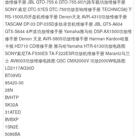
放维修手册
JBL GTO-755.6 GTO-755.6II六路车载功放维修手册
SONY-索尼 DTC-57ES DTC-750功放音响维修手册
TECHNICS松下
RS-1500US开盘机维修手册
Denon天龙 AVR-4310功放维修手册
TASCAM DP-03 DP-03SD多轨录音机维修手册
JBL GT5-A604
GT5-S644 4声道功放维修手册
Yamaha雅马哈 DSP-AX1500功放维
修手册
Denon 天龙 AVR-5805功放维修手册
Harman Kardon哈曼
卡顿 HD710 CD维修手册
雅马哈Yamaha HTR-6130功放电路图
SONY索尼TA-F530ES TA-F222ESR功放机维修手册
Marantz马兰
士 AV8003功放维修电路图
QSC CMX2000V 功放2000W电路图
LD2117AG30D
BT09VG
95420-00
28N
BVHTP
SK32A
31ATED
BVBXP
1SN2E
5086BA