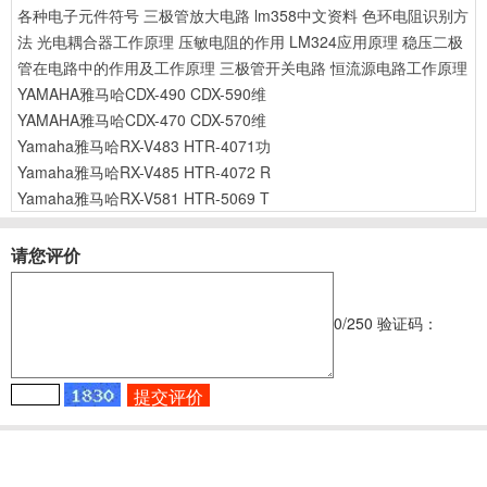
各种电子元件符号
三极管放大电路
lm358中文资料
色环电阻识别方
法
光电耦合器工作原理
压敏电阻的作用
LM324应用原理
稳压二极
管在电路中的作用及工作原理
三极管开关电路
恒流源电路工作原理
YAMAHA雅马哈CDX-490 CDX-590维
YAMAHA雅马哈CDX-470 CDX-570维
Yamaha雅马哈RX-V483 HTR-4071功
Yamaha雅马哈RX-V485 HTR-4072 R
Yamaha雅马哈RX-V581 HTR-5069 T
请您评价
0
/250
验证码：