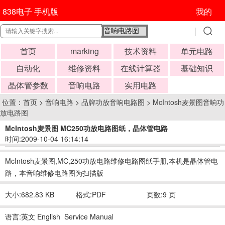
838电子 手机版
我的
首页
marking
技术资料
单元电路
自动化
维修资料
在线计算器
基础知识
晶体管参数
音响电路
实用电路
位置：
首页
>
音响电路
>
品牌功放音响电路图
>
McIntosh麦景图音响功
放电路图
McIntosh麦景图 MC250功放电路图纸，晶体管电路
时间:2009-10-04 16:14:14
McIntosh麦景图,MC,250功放电路维修电路图纸手册,本机是晶体管电
路，本音响维修电路图为扫描版
大小:682.83 KB
格式:PDF
页数:9 页
语言:英文 English Service Manual