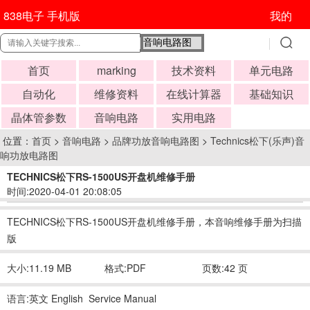
838电子 手机版
我的
首页
marking
技术资料
单元电路
自动化
维修资料
在线计算器
基础知识
晶体管参数
音响电路
实用电路
位置：
首页
>
音响电路
>
品牌功放音响电路图
>
Technics松下(乐声)音
响功放电路图
TECHNICS松下RS-1500US开盘机维修手册
时间:2020-04-01 20:08:05
TECHNICS松下RS-1500US开盘机维修手册，本音响维修手册为扫描
版
大小:11.19 MB
格式:PDF
页数:42 页
语言:英文 English Service Manual