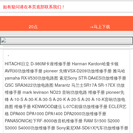
如有疑问请在本页底部联系我们！
20点
→马上下载
-
HITACHI日立 D-980M卡座维修手册
Harman Kardon哈曼卡顿
AVR30功放维修手册
pioneer 先锋VSX-D209功放维修手册
雅马哈
yamaha RX-V530功放电路图
索尼Sony STR-DA4ES功放维修手册
QSC SRA3622功放电路图
Marantz 马兰士SR17A SR-17EX 功放
维修手册
mark levinson NO23 音响功放电路 维修手册
pioneer先
锋 A-10-S A-30-K A-30-S A-20-K A-20-S A-20 A-10-K音响功放电
路图 维修手册
KENWOOD建伍 L-07C前级功放维修手册
ECLER艺
格 DPA600 DPA1000 DPA1400 DPA2000功放维修手册
PANASONIC松下RF-8000收音机维修手册
RAM S1500 S2000
S3000 S4000功放维修手册
Sony索尼XM-SD61X汽车功放维修手册