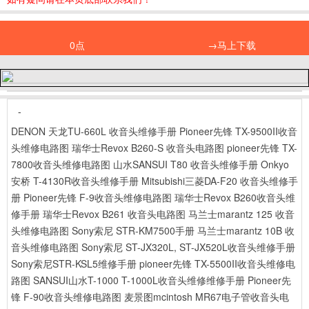
0点
→马上下载
-
DENON 天龙TU-660L 收音头维修手册
Pioneer先锋 TX-9500II收音
头维修电路图
瑞华士Revox B260-S 收音头电路图
pioneer先锋 TX-
7800收音头维修电路图
山水SANSUI T80 收音头维修手册
Onkyo
安桥 T-4130R收音头维修手册
Mitsubishi三菱DA-F20 收音头维修手
册
Pioneer先锋 F-9收音头维修电路图
瑞华士Revox B260收音头维
修手册
瑞华士Revox B261 收音头电路图
马兰士marantz 125 收音
头维修电路图
Sony索尼 STR-KM7500手册
马兰士marantz 10B 收
音头维修电路图
Sony索尼 ST-JX320L, ST-JX520L收音头维修手册
Sony索尼STR-KSL5维修手册
pioneer先锋 TX-5500II收音头维修电
路图
SANSUI山水T-1000 T-1000L收音头维修维修手册
Pioneer先
锋 F-90收音头维修电路图
麦景图mcintosh MR67电子管收音头电