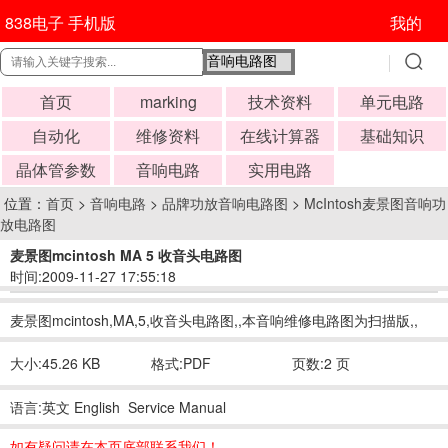
838电子 手机版
我的
首页
marking
技术资料
单元电路
自动化
维修资料
在线计算器
基础知识
晶体管参数
音响电路
实用电路
位置：
首页
>
音响电路
>
品牌功放音响电路图
>
McIntosh麦景图音响功
放电路图
麦景图mcintosh MA 5 收音头电路图
时间:2009-11-27 17:55:18
麦景图mcintosh,MA,5,收音头电路图,,本音响维修电路图为扫描版,,
大小:45.26 KB
格式:PDF
页数:2 页
语言:英文 English Service Manual
如有疑问请在本页底部联系我们！