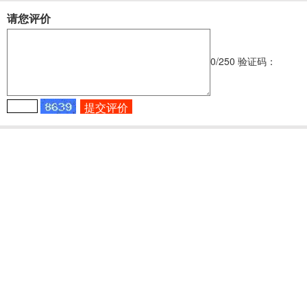
请您评价
0
/250
验证码：