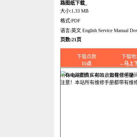
路图纸下载_
大小:1.33 MB
格式:PDF
语言:英文 English Service Manual Do
页数:21页
下载点数
下载地
15点
→马上
所有电路图真实有效，如有任何疑
注意！本站所有维修手册都带有维