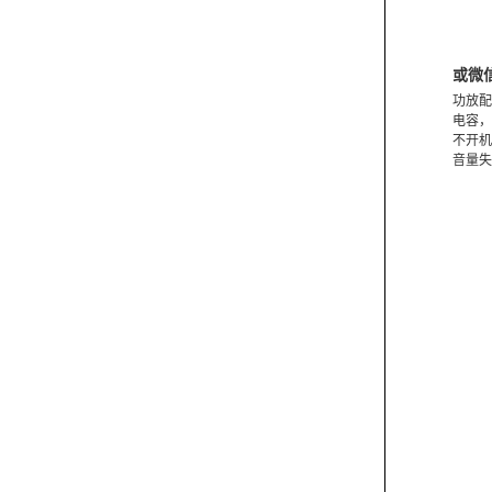
或微
功放配
电容，
不开机
音量失