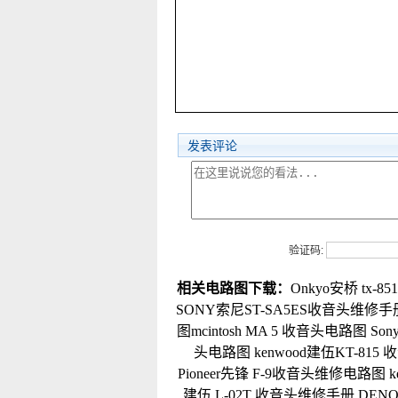
发表评论
验证码:
相关电路图下载：
Onkyo安桥 tx-
SONY索尼ST-SA5ES收音头维修手
图mcintosh MA 5 收音头电路图
So
头电路图
kenwood建伍KT-81
Pioneer先锋 F-9收音头维修电路图
建伍 L-02T 收音头维修手册
DEN