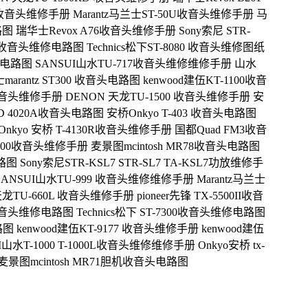
1T 收音头维修手册
Marantz马兰士ST-50U收音头维修手册
马
路图
瑞华士Revox A76收音头维修手册
Sony索尼 STR-
77 收音头维修电路图
Technics松下ST-8080 收音头维修图纸
维修电路图
SANSUI山水TU-717收音头维修维修手册
山水
marantz ST300 收音头电路图
kenwood建伍KT-1100收音
 收音头维修手册
DENON 天龙TU-1500 收音头维修手册
安
D 4020A收音头电路图
安桥Onkyo T-403 收音头电路图
Onkyo 安桥 T-4130R收音头维修手册
国都Quad FM3收音
T4000收音头维修手册
麦景图mcintosh MR78收音头电路图
电路图
Sony索尼STR-KSL7 STR-SL7 TA-KSL7功放维修手
SANSUI山水TU-999 收音头维修维修手册
Marantz马兰士
天龙TU-660L 收音头维修手册
pioneer先锋 TX-5500II收音
9X收音头维修电路图
Technics松下 ST-7300收音头维修电路图
路图
kenwood建伍KT-9177 收音头维修手册
kenwood建伍
I山水T-1000 T-1000L收音头维修维修手册
Onkyo安桥 tx-
麦景图mcintosh MR71胆机收音头电路图