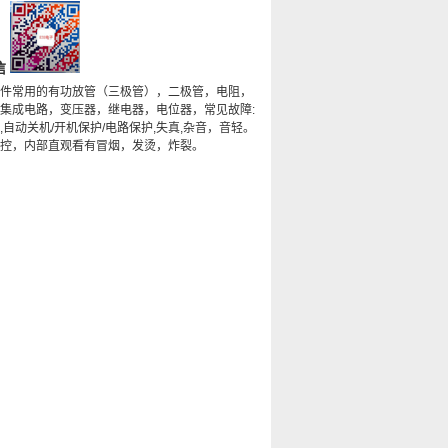
信
件常用的有功放管（三极管），二极管，电阻，
集成电路，变压器，继电器，电位器，常见故障:
,自动关机/开机保护/电路保护,失真,杂音，音轻。
控，内部直观看有冒烟，发烫，炸裂。