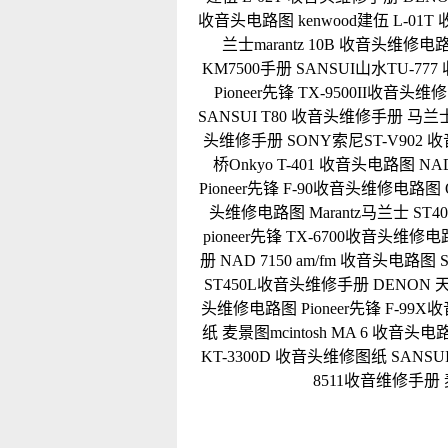
收音头电路图
kenwood建伍 L-0
兰士marantz 10B 收音头维修电
KM7500手册
SANSUI山水TU-7
Pioneer先锋 TX-9500II收音头
SANSUI T80 收音头维修手册
马兰士
头维修手册
SONY索尼ST-V902
桥Onkyo T-401 收音头电路图
NA
Pioneer先锋 F-90收音头维修电路图
头维修电路图
Marantz马兰士 S
pioneer先锋 TX-6700收音头维修
册
NAD 7150 am/fm 收音头电路图
ST450L收音头维修手册
DENON 
头维修电路图
Pioneer先锋 F-9
纸
麦景图mcintosh MA 6 收音头电
KT-3300D 收音头维修图纸
SANSU
8511收音维修手册