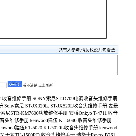
共有
人参与,请您也说几句看法
看不清楚,点击刷新
8511收音维修手册
SONY索尼ST-D709电调收音头维修手册
册
Sony索尼 ST-JX320L, ST-JX520L收音头维修手册
麦景
ny索尼STR-KM7600功放维修手册
安桥Onkyo T-4711 收音
5 收音头维修手册
kenwood建伍 KT-6040 收音头维修手册
kenwood建伍KT-5020 KT-5020L收音头维修手册
kenwood
ON 天龙TU-1500RD 收音头维修手册
瑞华士Revox B261