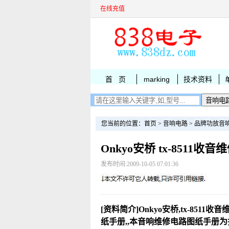
在线充值
首 页
marking
技术资料
您当前的位置：
首页
>
音响电路
>
品牌功放音
Onkyo安桥 tx-8511收
发布时间:2009-10-05 07:01:36
[资料简介]Onkyo安桥,tx-8511收
纸手册,,本音响维修电路图纸手册为