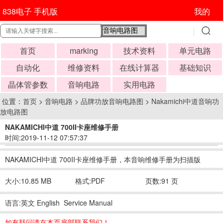
838电子 手机版
我的
首页
marking
技术资料
单元电路
自动化
维修资料
在线计算器
基础知识
晶体管参数
音响电路
实用电路
位置：
首页
>
音响电路
>
品牌功放音响电路图
>
Nakamichi中道音响功
放电路图
NAKAMICHI中道 700II卡座维修手册
时间:2019-11-12 07:57:37
NAKAMICHI中道 700II卡座维修手册，本音响维修手册为扫描版
大小:10.85 MB
格式:PDF
页数:91 页
语言:英文 English Service Manual
如有疑问请在本页底部联系我们！