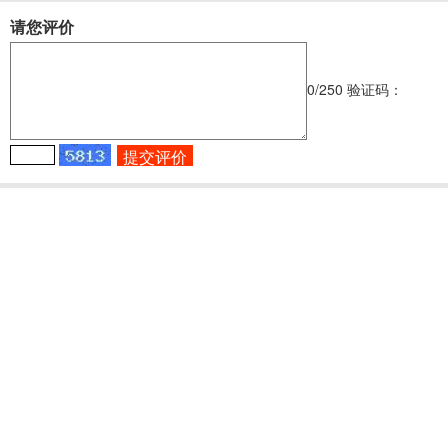
请您评价
0
/250
验证码：