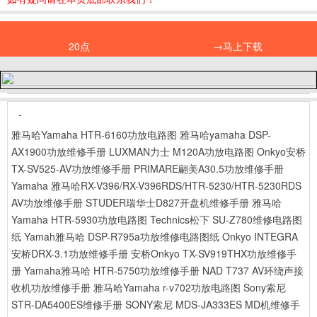
20点
→马上下载
-
雅马哈Yamaha HTR-6160功放电路图
雅马哈yamaha DSP-
AX1900功放维修手册
LUXMAN力士 M120A功放电路图
Onkyo安桥
TX-SV525-AV功放维修手册
PRIMARE翩美A30.5功放维修手册
Yamaha 雅马哈RX-V396/RX-V396RDS/HTR-5230/HTR-5230RDS
AV功放维修手册
STUDER瑞华士D827开盘机维修手册
雅马哈
Yamaha HTR-5930功放电路图
Technics松下 SU-Z780维修电路图
纸
Yamah雅马哈 DSP-R795a功放维修电路图纸
Onkyo INTEGRA
安桥DRX-3.1功放维修手册
安桥Onkyo TX-SV919THX功放维修手
册
Yamaha雅马哈 HTR-5750功放维修手册
NAD T737 AV环绕声接
收机功放维修手册
雅马哈Yamaha r-v702功放电路图
Sony索尼
STR-DA5400ES维修手册
SONY索尼 MDS-JA333ES MD机维修手