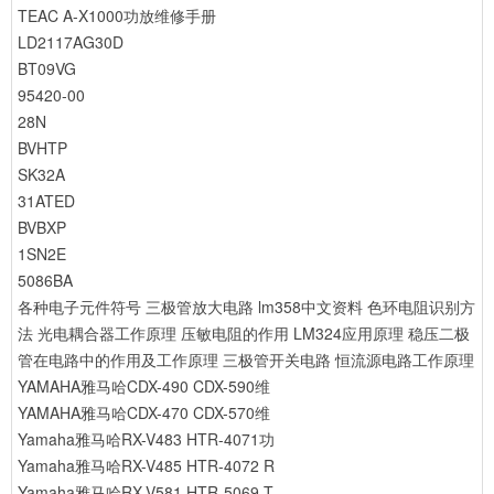
TEAC A-X1000功放维修手册
LD2117AG30D
BT09VG
95420-00
28N
BVHTP
SK32A
31ATED
BVBXP
1SN2E
5086BA
各种电子元件符号
三极管放大电路
lm358中文资料
色环电阻识别方
法
光电耦合器工作原理
压敏电阻的作用
LM324应用原理
稳压二极
管在电路中的作用及工作原理
三极管开关电路
恒流源电路工作原理
YAMAHA雅马哈CDX-490 CDX-590维
YAMAHA雅马哈CDX-470 CDX-570维
Yamaha雅马哈RX-V483 HTR-4071功
Yamaha雅马哈RX-V485 HTR-4072 R
Yamaha雅马哈RX-V581 HTR-5069 T