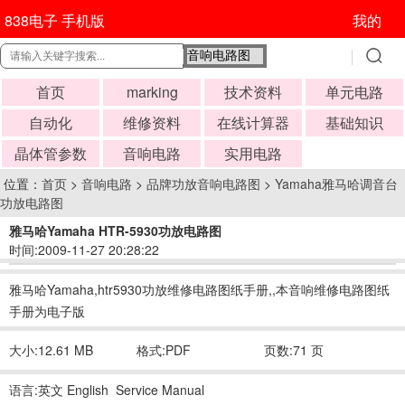
838电子 手机版
我的
首页
marking
技术资料
单元电路
自动化
维修资料
在线计算器
基础知识
晶体管参数
音响电路
实用电路
位置：
首页
>
音响电路
>
品牌功放音响电路图
>
Yamaha雅马哈调音台
功放电路图
雅马哈Yamaha HTR-5930功放电路图
时间:2009-11-27 20:28:22
雅马哈Yamaha,htr5930功放维修电路图纸手册,,本音响维修电路图纸
手册为电子版
大小:12.61 MB
格式:PDF
页数:71 页
语言:英文 English Service Manual