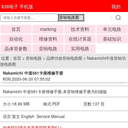
838电子 手机版
我的
首页
marking
技术资料
单元电路
自动化
维修资料
在线计算器
基础知识
晶体管参数
音响电路
实用电路
位置：
首页
>
音响电路
>
品牌功放音响电路图
>
Nakamichi中道音响功
放电路图
Nakamichi 中道581卡座维修手册
时间:2020-06-20 07:55:02
Nakamichi 中道581卡座维修手册,本音响维修手册为扫描版
大小:18.96 MB
格式:PDF
页数:137 页
语言:英文 English Service Manual
如有疑问请在本页底部联系我们！