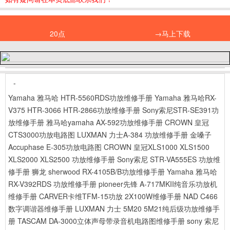
20点
→马上下载
-
Yamaha 雅马哈 HTR-5560RDS功放维修手册
Yamaha 雅马哈RX-
V375 HTR-3066 HTR-2866功放维修手册
Sony索尼STR-SE391功
放维修手册
雅马哈yamaha AX-592功放维修手册
CROWN 皇冠
CTS3000功放电路图
LUXMAN 力士A-384 功放维修手册
金嗓子
Accuphase E-305功放电路图
CROWN 皇冠XLS1000 XLS1500
XLS2000 XLS2500 功放维修手册
Sony索尼 STR-VA555ES 功放维
修手册
狮龙 sherwood RX-4105B/B功放维修手册
Yamaha 雅马哈
RX-V392RDS 功放维修手册
pioneer先锋 A-717MKII纯音乐功放机
维修手册
CARVER卡维TFM-15功放 2X100W维修手册
NAD C466
数字调谐器维修手册
LUXMAN 力士 5M20 5M21纯后级功放维修手
册
TASCAM DA-3000立体声母带录音机电路图维修手册
sony 索尼