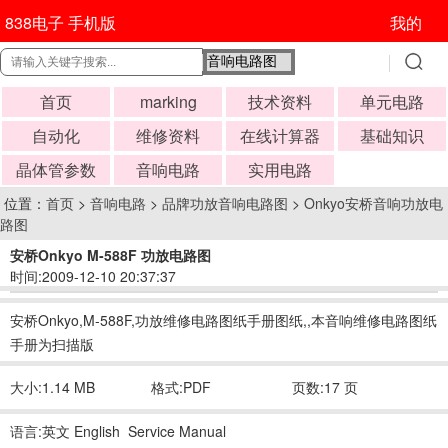
838电子 手机版
我的
首页
marking
技术资料
单元电路
自动化
维修资料
在线计算器
基础知识
晶体管参数
音响电路
实用电路
位置：
首页
>
音响电路
>
品牌功放音响电路图
>
Onkyo安桥音响功放电
路图
安桥Onkyo M-588F 功放电路图
时间:2009-12-10 20:37:37
安桥Onkyo,M-588F,功放维修电路图纸手册图纸,,本音响维修电路图纸
手册为扫描版
大小:1.14 MB
格式:PDF
页数:17 页
语言:英文 English Service Manual