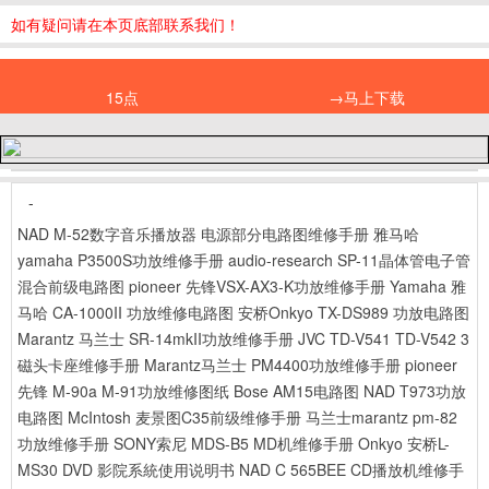
如有疑问请在本页底部联系我们！
15点
→马上下载
-
NAD M-52数字音乐播放器 电源部分电路图维修手册
雅马哈
yamaha P3500S功放维修手册
audio-research SP-11晶体管电子管
混合前级电路图
pioneer 先锋VSX-AX3-K功放维修手册
Yamaha 雅
马哈 CA-1000II 功放维修电路图
安桥Onkyo TX-DS989 功放电路图
Marantz 马兰士 SR-14mkII功放维修手册
JVC TD-V541 TD-V542 3
磁头卡座维修手册
Marantz马兰士 PM4400功放维修手册
pioneer
先锋 M-90a M-91功放维修图纸
Bose AM15电路图
NAD T973功放
电路图
McIntosh 麦景图C35前级维修手册
马兰士marantz pm-82
功放维修手册
SONY索尼 MDS-B5 MD机维修手册
Onkyo 安桥L-
MS30 DVD 影院系統使用说明书
NAD C 565BEE CD播放机维修手