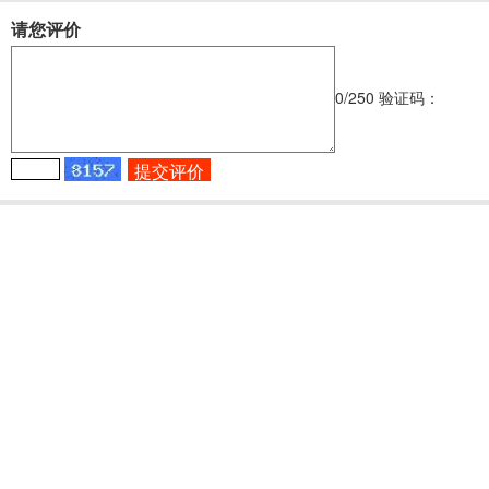
请您评价
0
/250
验证码：