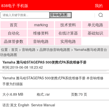
838电子 手机版
我的
首页
marking
技术资料
单元电路
自动化
维修资料
在线计算器
基础知识
晶体管参数
音响电路
实用电路
位置：
首页
>
音响电路
>
品牌功放音响电路图
>
Yamaha雅马哈调音台
功放电路图
Yamaha 雅马哈STAGEPAS 500便携式PA系统维修手册
时间:2019-06-08 18:23:42
Yamaha 雅马哈STAGEPAS 500便携式PA系统维修手册 本音响维修
手册为扫描版
大小:6.89 MB
格式:.rar
页数:70 页
语言:英文 English Service Manual