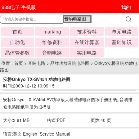
838电子 手机版
我的
首页
marking
技术资料
单元电路
自动化
维修资料
在线计算器
基础知识
晶体管参数
音响电路
实用电路
位置：
首页
>
音响电路
>
品牌功放音响电路图
>
Onkyo安桥音响功放电
路图
安桥Onkyo TX-SV454 功放电路图
时间:2009-12-12 10:09:15
安桥Onkyo,TX-SV454,AV功率放大器维修电路图纸手册图纸,,音响维
修电路图纸手册为扫描版
大小:3.61 MB
格式:PDF
页数:40 页
语言:英文 English Service Manual