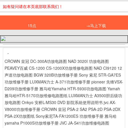
如有疑问请在本页底部联系我们！
15点
→马上下载
-
CROWN 皇冠 DC-300A功放电路图
NAD 3020I 功放电路图
PEAVEY百威 CS-1200 CS-1200X功放维修电路图
NAD CI9120 12
声道功放电路图
BGW 320B功放维修手册
Sony 索尼 STR-GA7ES
功放维修手册
LUXMAN力士 A-371功放维修手册
pioneer 先锋VSX-
D209功放维修手册
雅马哈Yamaha HTR-5930功放电路图
Yamah
雅马哈HTR-5170功放维修电路图纸
LUXMAN力士 A3500胆后级功
放电路图
Onkyo 安桥L-MS30 DVD 影院系統使用说明书
jvc AX-
V8000功放维修手册
CROWN 皇冠 PSA-2 SA2 PSA-2D PSA-2DX
PSA-2X功放图纸
Sony索尼TA-FA1200ES 功放维修手册
雅马哈
yamaha P1000S功放维修手册
JVC JA-S41功放维修电路图