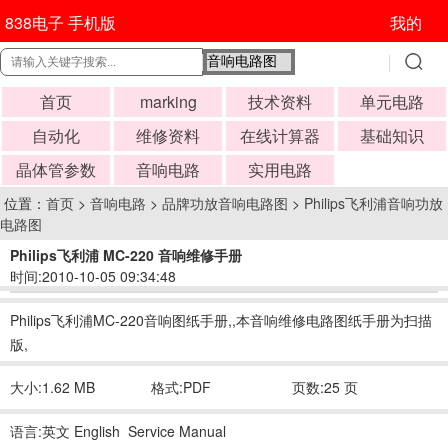
838电子 手机版
我的
首页
marking
技术资料
单元电路
自动化
维修资料
在线计算器
基础知识
晶体管参数
音响电路
实用电路
位置：
首页
>
音响电路
>
品牌功放音响电路图
>
Philips飞利浦音响功放
电路图
Philips飞利浦 MC-220 音响维修手册
时间:2010-10-05 09:34:48
Philips飞利浦MC-220音响图纸手册,,本音响维修电路图纸手册为扫描
版,
大小:1.62 MB
格式:PDF
页数:25 页
语言:英文 English Service Manual