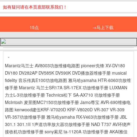
如有疑问请在本页底部联系我们！
15点
→马上下载
-
Marantz马兰士 AV8003功放维修电路图
pioneer先锋 XV-DV180
DV180 DV282AP DV585K DV590K DVD播放器维修手册
musical
fidelity 音乐传真E100功放电路图
雅马哈yamaha HTR-6060功放维
修手册
Marantz 马兰士SR17A SR-17EX 功放维修手册
LUXMAN
力士L-3功放维修手册
Technics松下 SA-AX710 功放维修手册
McIntosh 麦景图MC7150功放维修手册
Jamo尊宝 AVR-690维修电
路图
kenwood建伍KRF-V7020D KRF-V8020D VR-307 VR-309
VR-357功放维修手册
雅马哈yamaha RX-V463功放维修手册
JBL
301.1 301.1II 1声道功率放大器功放维修手册
NAD T737 AV环绕声
接收机功放维修手册
sony索尼 ta-1120A 功放维修手册
AKAI雅佳