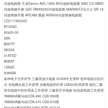
功放电路图
天龙Denon AVC-1909 AV功放机电路图
NAD C315BEE
功放维修手册
QSC RMX5050功放电路图
MARANTZ马兰士 SR-18
功放维修手册
ARCAM 雅骏 AVR600功放维修电路图
LD2117AG30D
BT09VG
95420-00
28N
BVHTP
SK32A
31ATED
BVBXP
1SN2E
5086BA
各种电子元件符号
三极管放大电路
lm358中文资料
色环电阻识别方
法
光电耦合器工作原理
压敏电阻的作用
LM324应用原理
稳压二极
管在电路中的作用及工作原理
三极管开关电路
恒流源电路工作原理
YAMAHA雅马哈CDX-490 CDX-590维
YAMAHA雅马哈CDX-470 CDX-570维
Yamaha雅马哈RX-V483 HTR-4071功