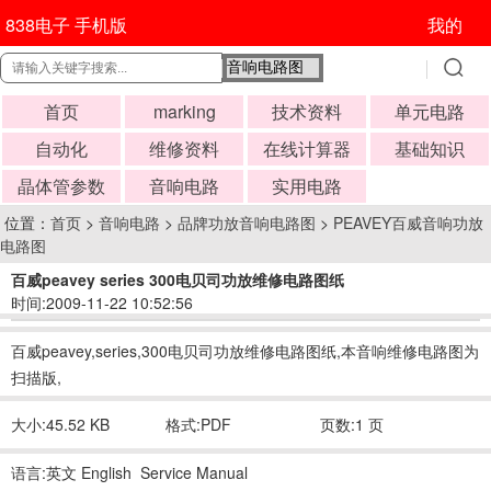
838电子 手机版
我的
首页
marking
技术资料
单元电路
自动化
维修资料
在线计算器
基础知识
晶体管参数
音响电路
实用电路
位置：
首页
>
音响电路
>
品牌功放音响电路图
>
PEAVEY百威音响功放
电路图
百威peavey series 300电贝司功放维修电路图纸
时间:2009-11-22 10:52:56
百威peavey,series,300电贝司功放维修电路图纸,本音响维修电路图为
扫描版,
大小:45.52 KB
格式:PDF
页数:1 页
语言:英文 English Service Manual