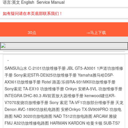
语言:英文 English Service Manual
如有疑问请在本页底部联系我们！
30点
→马上下载
-
SANSUI山水 C-2101功放维修手册
JBL GT5-A3001 1声道功放维修
手册
Sony索尼STR-DE925功放维修手册
Yamaha雅马哈DSP-
AX361功放维修手册
Rotel 路遥/乐得RA-931MKII功放维修手册
Sony索尼 TA-EX10 功放维修手册
Onkyo 安桥A-5VL 功放维修手册
INTEGRA DHC-80.3 AV前置放大器维修手册
kenwood建伍KR-
V7070发烧功放维修手册
Sony 索尼 TA-VF1功放部分维修手册
天龙
Denon AVC-1890功放机电路图
安桥Onkyo TX-SV909PRO 功放电
路图
NAD 3020功放电路图
NAD T512功放电路图
ARCAM 雅骏
FMJ A32功放维修电路图
HARMAN KARDON 哈曼卡顿 SUB-TS7