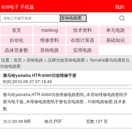
838电子 手机版
我的
首页
marking
技术资料
单元电路
自动化
维修资料
在线计算器
基础知识
晶体管参数
音响电路
实用电路
位置：
首页
>
音响电路
>
品牌功放音响电路图
>
Yamaha雅马哈调音台
功放电路图
雅马哈yamaha HTR-6060功放维修手册
时间:2010-09-27 07:19:49
雅马哈yamaha,HTR-6060功放维修电路图纸,,本音响维修电路图纸手
册为电子版,,本维修电路图纸手册包含电路图，印刷电路板图,技术参
数
大小:20.39 MB
格式:PDF
页数:137 页