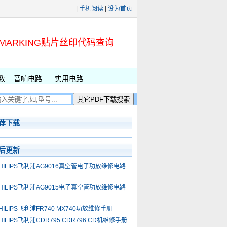
|
手机阅读
|
设为首页
MARKING贴片丝印代码查询
数
音响电路
实用电路
荐下载
后更新
HILIPS飞利浦AG9016真空管电子功放维修电路
图
HILIPS飞利浦AG9015电子真空管功放维修电路
图
HILIPS飞利浦FR740 MX740功放维修手册
HILIPS飞利浦CDR795 CDR796 CD机维修手册