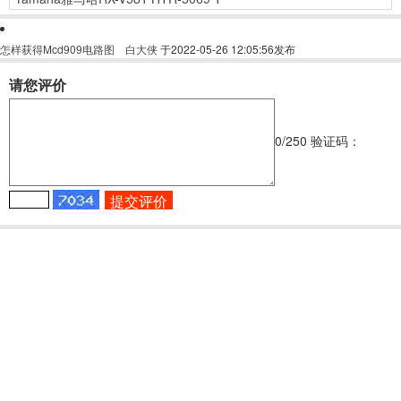
怎样获得Mcd909电路图
白大侠
于2022-05-26 12:05:56发布
请您评价
0
/250
验证码：