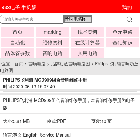
838电子 手机版
我的
首页
marking
技术资料
单元电路
自动化
维修资料
在线计算器
基础知识
晶体管参数
音响电路
实用电路
位置：
首页
>
音响电路
>
品牌功放音响电路图
>
Philips飞利浦音响功放
电路图
PHILIPS飞利浦 MCD909组合音响维修手册
时间:2020-06-13 15:07:40
PHILIPS飞利浦 MCD909组合音响维修手册，本音响维修手册为电子
版
大小:5.81 MB
格式:PDF
页数:40 页
语言:英文 English Service Manual