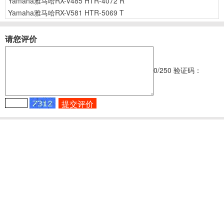
Yamaha雅马哈RX-V485 HTR-4072 R
Yamaha雅马哈RX-V581 HTR-5069 T
请您评价
0
/250
验证码：