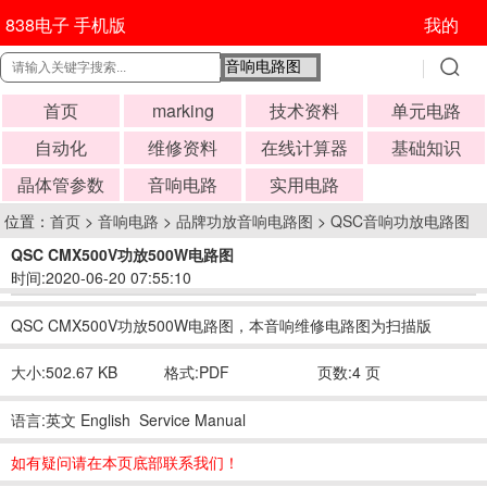
838电子 手机版
我的
首页
marking
技术资料
单元电路
自动化
维修资料
在线计算器
基础知识
晶体管参数
音响电路
实用电路
位置：
首页
>
音响电路
>
品牌功放音响电路图
>
QSC音响功放电路图
QSC CMX500V功放500W电路图
时间:2020-06-20 07:55:10
QSC CMX500V功放500W电路图，本音响维修电路图为扫描版
大小:502.67 KB
格式:PDF
页数:4 页
语言:英文 English Service Manual
如有疑问请在本页底部联系我们！