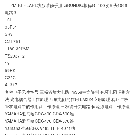
士 PM-KI-PEARL功放维修手册
GRUNDIG根德RT100收音头1968
电路图
16L
05F51
5RV
CZT751
1189-32PM3
TS293712
19
59RK
C22C
AL317
各种电子元件符号
三极管放大电路
lm358中文资料
色环电阻识别方
法
光电耦合器工作原理
压敏电阻的作用
LM324应用原理
稳压二极
管在电路中的作用及工作原理
三极管开关电路
恒流源电路工作原理
YAMAHA雅马哈CDX-490 CDX-590维
YAMAHA雅马哈CDX-470 CDX-570维
Yamaha雅马哈RX-V483 HTR-4071功