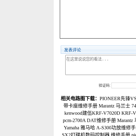
发表评论
验证码:
相关电路图下载：
PIONEER先锋VS
带卡座维修手册
Marantz 马兰士 
kenwood建伍KRF-V7020D KRF-
pcm-2700A DAT维修手册
Maran
Yamaha 雅马哈 A-S300功放维修
SX2打碟机数码控制器 维修手册
p