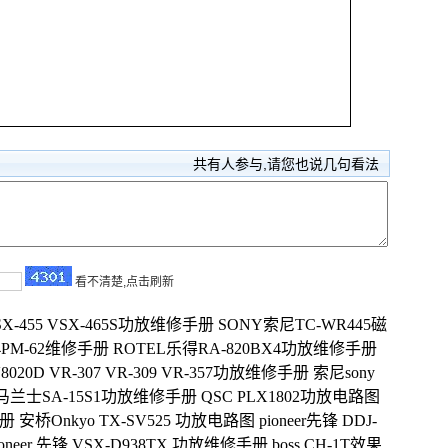
共有
人参与,请您也说几句看法
看不清楚,点击刷新
X-455 VSX-465S功放维修手册
SONY索尼TC-WR445磁
74PM-62维修手册
ROTEL乐得RA-820BX4功放维修手册
V8020D VR-307 VR-309 VR-357功放维修手册
索尼sony
tz 马兰士SA-15S1功放维修手册
QSC PLX1802功放电路图
手册
安桥Onkyo TX-SV525 功放电路图
pioneer先锋 DDJ-
ioneer 先锋 VSX-D938TX 功放维修手册
boss CH-1T效果