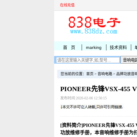
在线充值
首 页
marking
技术资料
您当前的位置：
首页
>
音响电路
>
品牌功放音
PIONEER先锋VSX-455
发布时间:2020-02-06 12:50:15
[资料简介]PIONEER先锋VSX-455 V
功放维修手册，本音响维修手册为扫