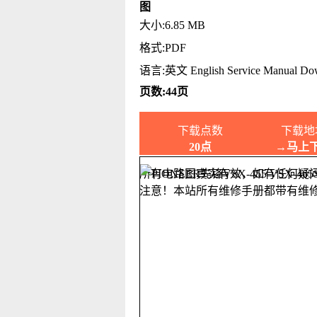
图
大小:6.85 MB
格式:PDF
语言:英文 English Service Manual Do
页数:44页
下载点数
下载地
20点
→马上
所有电路图真实有效，如有任何疑
注意！本站所有维修手册都带有维