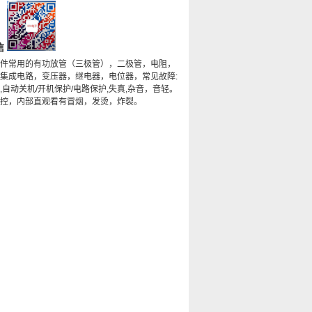
信
件常用的有功放管（三极管），二极管，电阻，
集成电路，变压器，继电器，电位器，常见故障:
,自动关机/开机保护/电路保护,失真,杂音，音轻。
控，内部直观看有冒烟，发烫，炸裂。