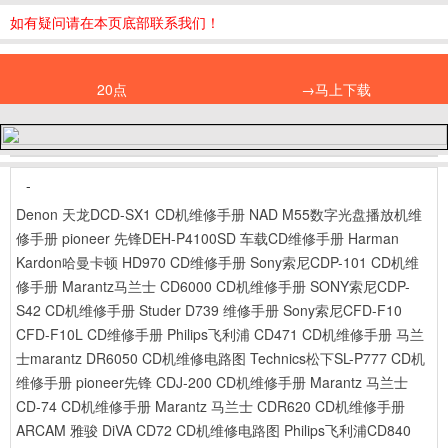
如有疑问请在本页底部联系我们！
20点
→马上下载
-
Denon 天龙DCD-SX1 CD机维修手册
NAD M55数字光盘播放机维
修手册
pioneer 先锋DEH-P4100SD 车载CD维修手册
Harman
Kardon哈曼卡顿 HD970 CD维修手册
Sony索尼CDP-101 CD机维
修手册
Marantz马兰士 CD6000 CD机维修手册
SONY索尼CDP-
S42 CD机维修手册
Studer D739 维修手册
Sony索尼CFD-F10
CFD-F10L CD维修手册
Philips飞利浦 CD471 CD机维修手册
马兰
士marantz DR6050 CD机维修电路图
Technics松下SL-P777 CD机
维修手册
pioneer先锋 CDJ-200 CD机维修手册
Marantz 马兰士
CD-74 CD机维修手册
Marantz 马兰士 CDR620 CD机维修手册
ARCAM 雅骏 DiVA CD72 CD机维修电路图
Philips飞利浦CD840