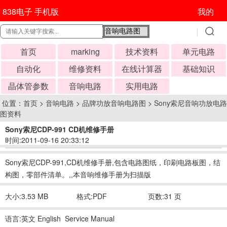
838电子 手机版
我的
首页
marking
技术资料
单元电路
自动化
维修资料
在线计算器
基础知识
晶体管参数
音响电路
实用电路
位置：
首页
>
音响电路
>
品牌功放音响电路图
>
Sony索尼音响功放电路
图资料
Sony索尼CDP-991 CD机维修手册
时间:2011-09-16 20:33:12
Sony索尼CDP-991,CD机维修手册,包含电路图纸，印刷电路板图，结
构图，零部件清单。,,本音响维修手册为扫描版
大小:3.53 MB
格式:PDF
页数:31 页
语言:英文 English Service Manual