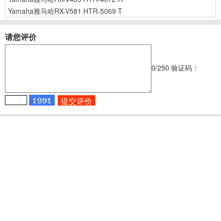
Yamaha雅马哈RX-V581 HTR-5069 T
请您评价
0
/250
验证码：