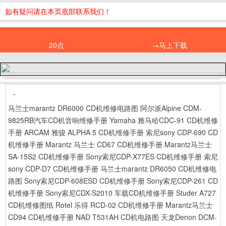
如有疑问请在本页底部联系我们！
20点
→马上下载
-
马兰士marantz DR6000 CD机维修电路图
阿尔派Alpine CDM-
9825RB汽车CD机音响维修手册
Yamaha 雅马哈CDC-91 CD机维修
手册
ARCAM 雅骏 ALPHA 5 CD机维修手册
索尼sony CDP-690 CD
机维修手册
Marantz 马兰士 CD67 CD机维修手册
Marantz马兰士
SA-15S2 CD机维修手册
Sony索尼CDP-X77ES CD机维修手册
索尼
sony CDP-D7 CD机维修手册
马兰士marantz DR6050 CD机维修电
路图
Sony索尼CDP-608ESD CD机维修手册
Sony索尼CDP-261 CD
机维修手册
Sony索尼CDX-S2010 车载CD机维修手册
Studer A727
CD机维修图纸
Rotel 乐得 RCD-02 CD机维修手册
Marantz马兰士
CD94 CD机维修手册
NAD T531AH CD机电路图
天龙Denon DCM-