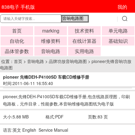
838电子 手机版
我的
首页
marking
技术资料
单元电路
自动化
维修资料
在线计算器
基础知识
晶体管参数
音响电路
实用电路
位置：
首页
>
音响电路
>
品牌功放音响电路图
>
pioneer先锋音响功放
电路图
pioneer 先锋DEH-P4100SD 车载CD维修手册
时间:2011-06-11 16:55:40
pioneer,先锋DEH-P4100SD车载CD维修手册,包含线路原理图，印刷
电路板，元件目录，性能参数,本音响维修电路图纸为电子版
大小:5.88 MB
格式:PDF
页数:83 页
语言:英文 English Service Manual