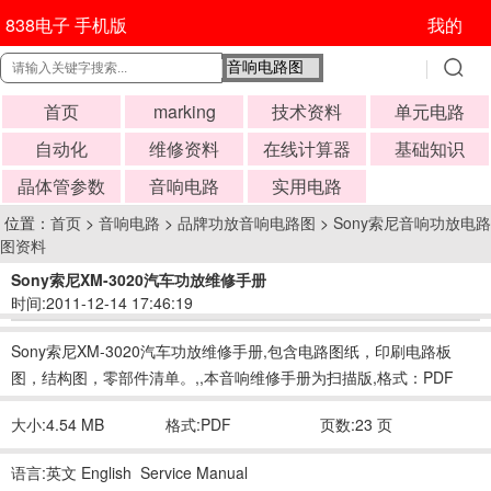
838电子 手机版
我的
首页
marking
技术资料
单元电路
自动化
维修资料
在线计算器
基础知识
晶体管参数
音响电路
实用电路
位置：
首页
>
音响电路
>
品牌功放音响电路图
>
Sony索尼音响功放电路
图资料
Sony索尼XM-3020汽车功放维修手册
时间:2011-12-14 17:46:19
Sony索尼XM-3020汽车功放维修手册,包含电路图纸，印刷电路板
图，结构图，零部件清单。,,本音响维修手册为扫描版,格式：PDF
大小:4.54 MB
格式:PDF
页数:23 页
语言:英文 English Service Manual