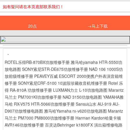
如有疑问请在本页底部联系我们！
20点
→马上下载
-
ROTEL乐得RB-870BX功放维修手册
雅马哈yamaha HTR-5550功
放电路图
SONY索尼STR-DE675功放维修手册
NAD 106 1000S功
放前级维修手册
PEAVEY百威 ESCORT 2000便携户外表演音箱维
修手册
SONY索尼CRF-5100 10波段珍藏收音机维修手册
Rotel 乐
得 RA-810A 功放维修手册
LUXMAN力士 L-10功放电路图
Marantz
马兰士 PM7001KI功放维修手册
NAD 3150功放电路图
YAMAHA雅
马哈 RX-V575 HTR-5066功放维修手册
Sansui山水 AU-919 AU-
D907功放维修电路图
雅马哈Yamaha rx-v620功放电路图
Marantz
马兰士 PM7000 PM8000功放维修手册
Harman Kardon哈曼卡顿
AVR146功放维修手册
百灵达Behringer k1800FX 演出箱维修电路