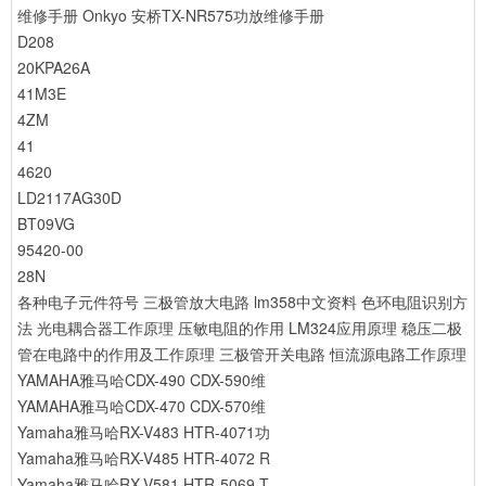
维修手册
Onkyo 安桥TX-NR575功放维修手册
D208
20KPA26A
41M3E
4ZM
41
4620
LD2117AG30D
BT09VG
95420-00
28N
各种电子元件符号
三极管放大电路
lm358中文资料
色环电阻识别方
法
光电耦合器工作原理
压敏电阻的作用
LM324应用原理
稳压二极
管在电路中的作用及工作原理
三极管开关电路
恒流源电路工作原理
YAMAHA雅马哈CDX-490 CDX-590维
YAMAHA雅马哈CDX-470 CDX-570维
Yamaha雅马哈RX-V483 HTR-4071功
Yamaha雅马哈RX-V485 HTR-4072 R
Yamaha雅马哈RX-V581 HTR-5069 T