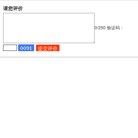
请您评价
0
/250
验证码：