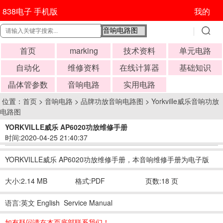
838电子 手机版
我的
首页
marking
技术资料
单元电路
自动化
维修资料
在线计算器
基础知识
晶体管参数
音响电路
实用电路
位置：
首页
>
音响电路
>
品牌功放音响电路图
>
Yorkville威乐音响功放
电路图
YORKVILLE威乐 AP6020功放维修手册
时间:2020-04-25 21:40:37
YORKVILLE威乐 AP6020功放维修手册，本音响维修手册为电子版
大小:2.14 MB
格式:PDF
页数:18 页
语言:英文 English Service Manual
如有疑问请在本页底部联系我们！