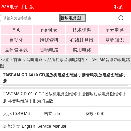
838电子 手机版
我的
首页
marking
技术资料
单元电路
自动化
维修资料
在线计算器
基础知识
晶体管参数
音响电路
实用电路
位置：
首页
>
音响电路
>
品牌功放音响电路图
>
TASCAM音响功放电路
图
TASCAM CD-6010 CD播放机电路图维修手册音响功放电路图维修手
册
时间:2019-04-28 06:46:52
TASCAM CD-6010 CD播放机电路图维修手册音响功放电路图维修手
册 本音响维修手册为扫描版
大小:15.49 MB
格式:.zip
页数:46 页
语言:英文 English Service Manual