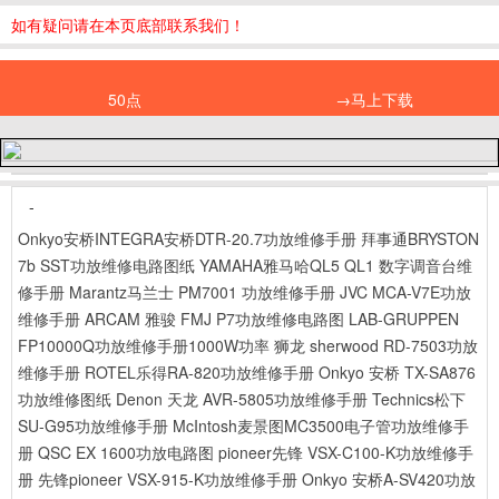
如有疑问请在本页底部联系我们！
50点
→马上下载
-
Onkyo安桥INTEGRA安桥DTR-20.7功放维修手册
拜事通BRYSTON
7b SST功放维修电路图纸
YAMAHA雅马哈QL5 QL1 数字调音台维
修手册
Marantz马兰士 PM7001 功放维修手册
JVC MCA-V7E功放
维修手册
ARCAM 雅骏 FMJ P7功放维修电路图
LAB-GRUPPEN
FP10000Q功放维修手册1000W功率
狮龙 sherwood RD-7503功放
维修手册
ROTEL乐得RA-820功放维修手册
Onkyo 安桥 TX-SA876
功放维修图纸
Denon 天龙 AVR-5805功放维修手册
Technics松下
SU-G95功放维修手册
McIntosh麦景图MC3500电子管功放维修手
册
QSC EX 1600功放电路图
pioneer先锋 VSX-C100-K功放维修手
册
先锋pioneer VSX-915-K功放维修手册
Onkyo 安桥A-SV420功放