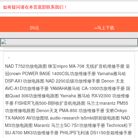
如有疑问请在本页底部联系我们！
20点
→马上下载
-
NAD T752功放电路图
咪宝mipro MA-708 无线扩音机维修手册
皇
冠crown POWER BASE 1400CSL功放维修手册
Yamaha雅马哈
DSP-AX1功放电路图
NAD 2200后级功放维修手册
Denon 天龙
AVC-A1D功放维修手册
YAMAHA雅马哈 CA-1000功放维修手册
国
都Quad 306功放维修电路图
Yamaha 雅马哈 RX-V2300 功放维修
手册
FISHER飞燕500-B胆收扩音机电路图
马兰士marantz PM55
功放维修电路图
Denon天龙 PMA-850 功放维修手册
安桥Onkyo
TX-NA905 AV功放图纸
audio-research ls5mkii胆前级电路图
NAD
M3功放电路图
Marantz 马兰士SC-7S1功放维修手册
Technics松下
SU-A700 MK3功放维修手册
PHILIPS飞利浦 DS1150音箱维修手册