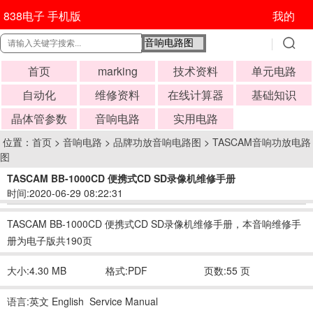
838电子 手机版
我的
首页
marking
技术资料
单元电路
自动化
维修资料
在线计算器
基础知识
晶体管参数
音响电路
实用电路
位置：
首页
>
音响电路
>
品牌功放音响电路图
>
TASCAM音响功放电路
图
TASCAM BB-1000CD 便携式CD SD录像机维修手册
时间:2020-06-29 08:22:31
TASCAM BB-1000CD 便携式CD SD录像机维修手册，本音响维修手
册为电子版共190页
大小:4.30 MB
格式:PDF
页数:55 页
语言:英文 English Service Manual