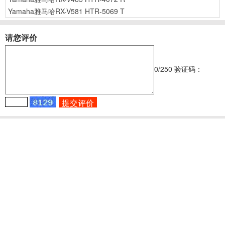
Yamaha雅马哈RX-V581 HTR-5069 T
请您评价
0
/250
验证码：