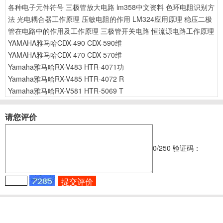
各种电子元件符号
三极管放大电路
lm358中文资料
色环电阻识别方
法
光电耦合器工作原理
压敏电阻的作用
LM324应用原理
稳压二极
管在电路中的作用及工作原理
三极管开关电路
恒流源电路工作原理
YAMAHA雅马哈CDX-490 CDX-590维
YAMAHA雅马哈CDX-470 CDX-570维
Yamaha雅马哈RX-V483 HTR-4071功
Yamaha雅马哈RX-V485 HTR-4072 R
Yamaha雅马哈RX-V581 HTR-5069 T
请您评价
0
/250
验证码：