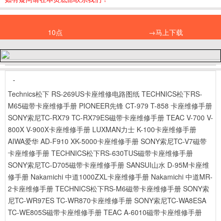
10点
→马上下载
-
Technics松下 RS-269US卡座维修电路图纸
TECHNICS松下RS-
M65磁带卡座维修手册
PIONEER先锋 CT-979 T-858 卡座维修手册
SONY索尼TC-RX79 TC-RX79ES磁带卡座维修手册
TEAC V-700 V-
800X V-900X卡座维修手册
LUXMAN力士 K-100卡座维修手册
AIWA爱华 AD-F910 XK-5000卡座维修手册
SONY索尼TC-V7磁带
卡座维修手册
TECHNICS松下RS-630TUS磁带卡座维修手册
SONY索尼TC-D705磁带卡座维修手册
SANSUI山水 D-95M卡座维
修手册
Nakamichi 中道1000ZXL卡座维修手册
Nakamichi 中道MR-
2卡座维修手册
TECHNICS松下RS-M6磁带卡座维修手册
SONY索
尼TC-WR97ES TC-WR870卡座维修手册
SONY索尼TC-WA8ESA
TC-WE805S磁带卡座维修手册
TEAC A-6010磁带卡座维修手册