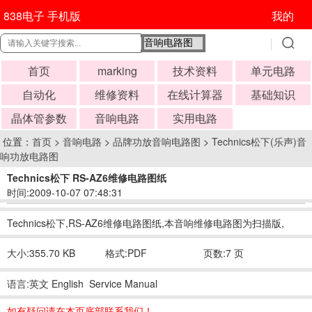
838电子 手机版
我的
首页
marking
技术资料
单元电路
自动化
维修资料
在线计算器
基础知识
晶体管参数
音响电路
实用电路
位置：
首页
>
音响电路
>
品牌功放音响电路图
>
Technics松下(乐声)音
响功放电路图
Technics松下 RS-AZ6维修电路图纸
时间:2009-10-07 07:48:31
Technics松下,RS-AZ6维修电路图纸,本音响维修电路图为扫描版,
大小:355.70 KB
格式:PDF
页数:7 页
语言:英文 English Service Manual
如有疑问请在本页底部联系我们！