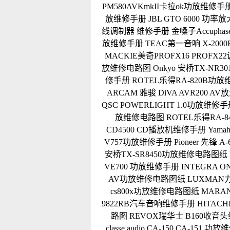
PM580AVKmkII卡拉ok功放维修手
放维修手册
JBL GTO 6000 
线调制器 维修手册
金嗓子Accupha
放维修手册
TEAC第一音响 X-20
MACKIE美奇PROFX16 PROF
放维修电路图
Onkyo 安桥TX-NR
修手册
ROTEL乐得RA-820B功
ARCAM 雅骏 DiVA AVR200 
QSC POWERLIGHT 1.0功放维修
放维修电路图
ROTEL乐得RA-
CD4500 CD播放机维修手册
Yama
V757功放维修手册
Pioneer 先锋 
安桥TX-SR8450功放维修电路图纸
VE700 功放维修手册
INTEGRA 
AV功放维修电路图纸
LUXMAN力
cs800x功放维修电路图纸
MARA
9822RB汽车音响维修手册
HITAC
路图
REVOX瑞华士 B160收音
classe audio CA-150 CA-151 