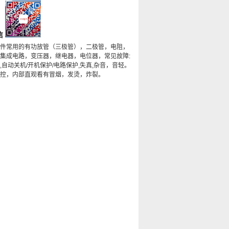
信
件常用的有功放管（三极管），二极管，电阻，
集成电路，变压器，继电器，电位器，常见故障:
,自动关机/开机保护/电路保护,失真,杂音，音轻。
控，内部直观看有冒烟，发烫，炸裂。