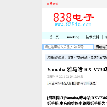
在线充值
首 页
marking
技术资料
您当前的位置：
首页
>
音响电路
>
品牌功放音
Yamaha 雅马哈 RX-V7
发布时间:2011-02-26 16:10:51
[资料简介]Yamaha,雅马哈,RXV7
纸手册,本音响维修电路图纸手册为