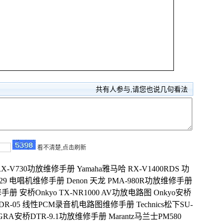
共有
人参与,请您也说几句看法
看不清楚,点击刷新
 RX-V730功放维修手册
Yamaha雅马哈 RX-V1400RDS 功
-929 电唱机维修手册
Denon 天龙 PMA-980R功放维修手册
修手册
安桥Onkyo TX-NR1000 AV功放电路图
Onkyo安桥
 DR-05 线性PCM录音机电路图维修手册
Technics松下SU-
TEGRA安桥DTR-9.1功放维修手册
Marantz马兰士PM580