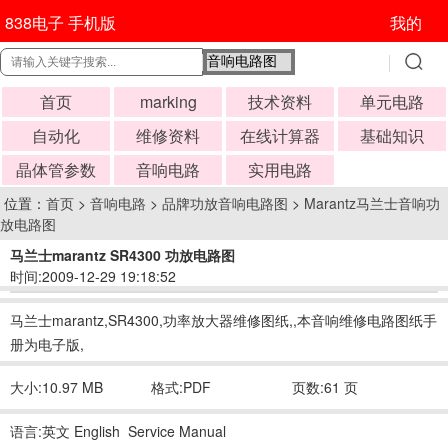
838电子 手机版
我的
首页
marking
技术资料
单元电路
自动化
维修资料
在线计算器
基础知识
晶体管参数
音响电路
实用电路
位置：
首页
>
音响电路
>
品牌功放音响电路图
>
Marantz马兰士音响功
放电路图
马兰士marantz SR4300 功放电路图
时间:2009-12-29 19:18:52
马兰士marantz,SR4300,功率放大器维修图纸,,本音响维修电路图纸手
册为电子版,
大小:10.97 MB
格式:PDF
页数:61 页
语言:英文 English Service Manual