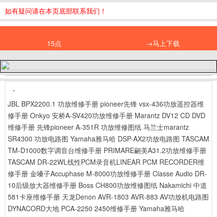
如有疑问请在本页底部联系我们！
15点
→马上下载
-
JBL BPX2200.1 功放维修手册
pioneer先锋 vsx-436功放遥控器维
修手册
Onkyo 安桥A-SV420功放维修手册
Marantz DV12 CD DVD
维修手册
先锋pioneer A-351R 功放维修图纸
马兰士marantz
SR4300 功放电路图
Yamaha雅马哈 DSP-AX2功放电路图
TASCAM
TM-D1000数字调音台维修手册
PRIMARE翩美A31.2功放维修手册
TASCAM DR-22WL线性PCM录音机LINEAR PCM RECORDER维
修手册
金嗓子Accuphase M-8000功放维修手册
Classe Audio DR-
10后级放大器维修手册
Boss CH800功放维修图纸
Nakamichi 中道
581卡座维修手册
天龙Denon AVR-1803 AVR-883 AV功放机电路图
DYNACORD大地 PCA-2250 2450维修手册
Yamaha雅马哈