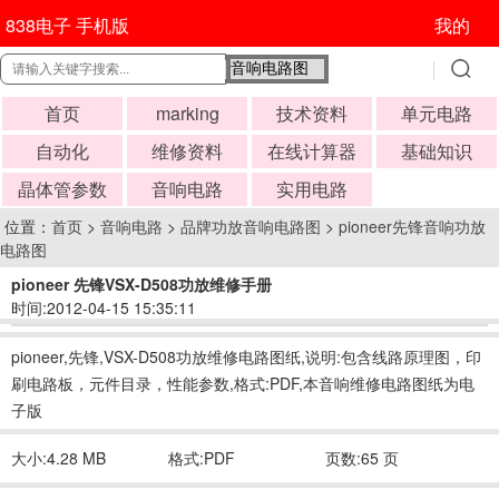
838电子 手机版
我的
首页
marking
技术资料
单元电路
自动化
维修资料
在线计算器
基础知识
晶体管参数
音响电路
实用电路
位置：
首页
>
音响电路
>
品牌功放音响电路图
>
pioneer先锋音响功放
电路图
pioneer 先锋VSX-D508功放维修手册
时间:2012-04-15 15:35:11
pioneer,先锋,VSX-D508功放维修电路图纸,说明:包含线路原理图，印
刷电路板，元件目录，性能参数,格式:PDF,本音响维修电路图纸为电
子版
大小:4.28 MB
格式:PDF
页数:65 页