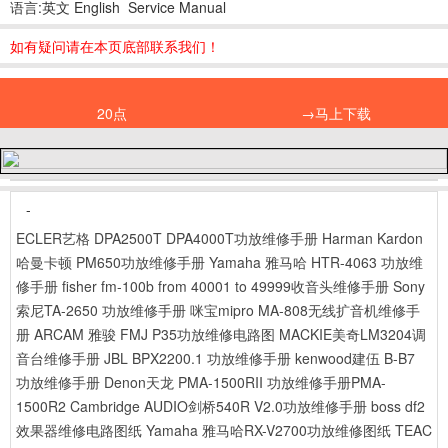
语言:英文 English Service Manual
如有疑问请在本页底部联系我们！
20点
→马上下载
-
ECLER艺格 DPA2500T DPA4000T功放维修手册
Harman Kardon
哈曼卡顿 PM650功放维修手册
Yamaha 雅马哈 HTR-4063 功放维
修手册
fisher fm-100b from 40001 to 49999收音头维修手册
Sony
索尼TA-2650 功放维修手册
咪宝mipro MA-808无线扩音机维修手
册
ARCAM 雅骏 FMJ P35功放维修电路图
MACKIE美奇LM3204调
音台维修手册
JBL BPX2200.1 功放维修手册
kenwood建伍 B-B7
功放维修手册
Denon天龙 PMA-1500RII 功放维修手册PMA-
1500R2
Cambridge AUDIO剑桥540R V2.0功放维修手册
boss df2
效果器维修电路图纸
Yamaha 雅马哈RX-V2700功放维修图纸
TEAC