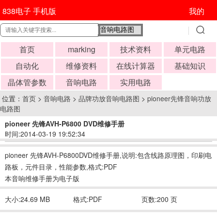
838电子 手机版
我的
首页
marking
技术资料
单元电路
自动化
维修资料
在线计算器
基础知识
晶体管参数
音响电路
实用电路
位置：
首页
>
音响电路
>
品牌功放音响电路图
>
pioneer先锋音响功放
电路图
pioneer 先锋AVH-P6800 DVD维修手册
时间:2014-03-19 19:52:34
pioneer 先锋AVH-P6800DVD维修手册,说明:包含线路原理图，印刷电
路板，元件目录，性能参数,格式:PDF
本音响维修手册为电子版
大小:24.69 MB
格式:PDF
页数:200 页