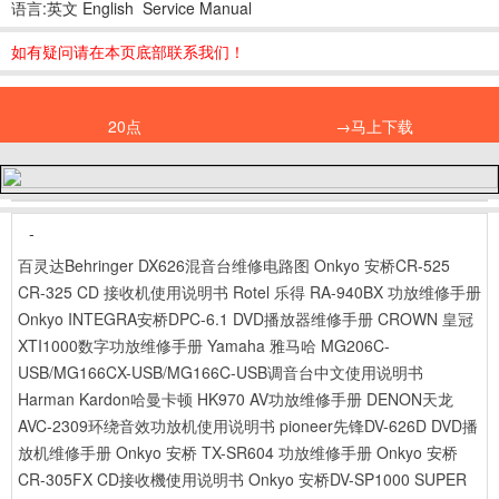
语言:英文 English Service Manual
如有疑问请在本页底部联系我们！
20点
→马上下载
-
百灵达Behringer DX626混音台维修电路图
Onkyo 安桥CR-525
CR-325 CD 接收机使用说明书
Rotel 乐得 RA-940BX 功放维修手册
Onkyo INTEGRA安桥DPC-6.1 DVD播放器维修手册
CROWN 皇冠
XTI1000数字功放维修手册
Yamaha 雅马哈 MG206C-
USB/MG166CX-USB/MG166C-USB调音台中文使用说明书
Harman Kardon哈曼卡顿 HK970 AV功放维修手册
DENON天龙
AVC-2309环绕音效功放机使用说明书
pioneer先锋DV-626D DVD播
放机维修手册
Onkyo 安桥 TX-SR604 功放维修手册
Onkyo 安桥
CR-305FX CD接收機使用说明书
Onkyo 安桥DV-SP1000 SUPER