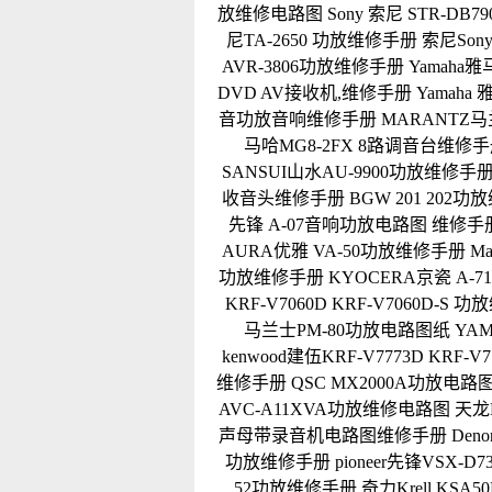
放维修电路图
Sony 索尼 STR-DB
尼TA-2650 功放维修手册
索尼Sony
AVR-3806功放维修手册
Yamaha
DVD AV接收机,维修手册
Yamaha
音功放音响维修手册
MARANTZ马
马哈MG8-2FX 8路调音台维修
SANSUI山水AU-9900功放维修手
收音头维修手册
BGW 201 202
先锋 A-07音响功放电路图 维修手
AURA优雅 VA-50功放维修手册
M
功放维修手册
KYOCERA京瓷 A-
KRF-V7060D KRF-V7060D-S 
马兰士PM-80功放电路图纸
YA
kenwood建伍KRF-V7773D KRF-
维修手册
QSC MX2000A功放电路
AVC-A11XVA功放维修电路图
天龙D
声母带录音机电路图维修手册
Den
功放维修手册
pioneer先锋VSX-
52功放维修手册
奇力Krell KS