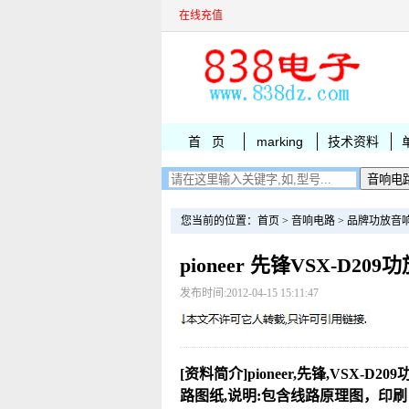
在线充值
首 页
marking
技术资料
您当前的位置：
首页
>
音响电路
>
品牌功放音
pioneer 先锋VSX-D20
发布时间:2012-04-15 15:11:47
[资料简介]pioneer,先锋,VSX-D2
路图纸,说明:包含线路原理图，印