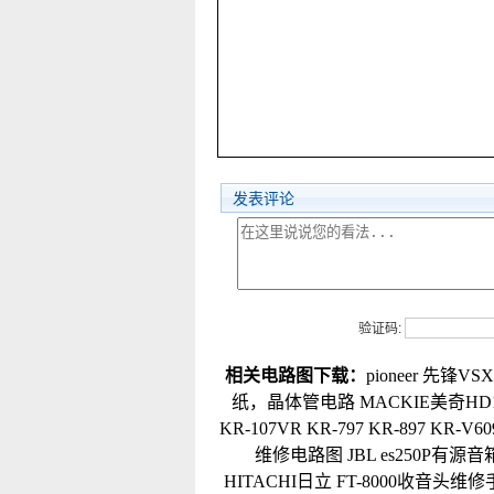
发表评论
验证码:
相关电路图下载：
pioneer 先锋
纸，晶体管电路
MACKIE美奇H
KR-107VR KR-797 KR-897 KR-
维修电路图
JBL es250P有
HITACHI日立 FT-8000收音头维