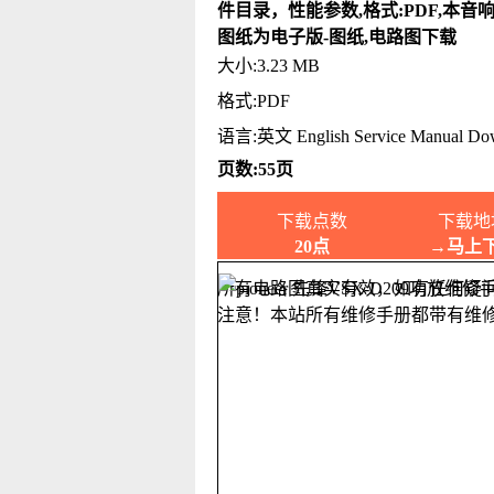
件目录，性能参数,格式:PDF,本音
图纸为电子版-图纸,电路图下载
大小:3.23 MB
格式:PDF
语言:英文 English Service Manual Do
页数:55页
下载点数
下载地
20点
→马上
所有电路图真实有效，如有任何疑
注意！本站所有维修手册都带有维