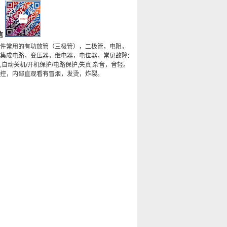
信
件常用的有功放管（三极管），二极管，电阻，
集成电路，变压器，继电器，电位器，常见故障:
,自动关机/开机保护/电路保护,失真,杂音，音轻。
控，内部直观看有冒烟，发烫，炸裂。