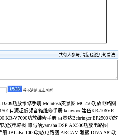
共有
人参与,请您也说几句看法
看不清楚,点击刷新
VSX-D209功放维修手册
McIntosh麦景图 MC250功放电路图
D1501有源超低频音箱维修手册
kenwood建伍KR-106VR
V6090 KR-V7090功放维修手册
百灵达Behringer EP2500功放
源音箱功放电路图
雅马哈yamaha DSP-AX530功放电路图
修手册
JBL dsc 1000功放电路图
ARCAM 雅骏 DIVA A85功