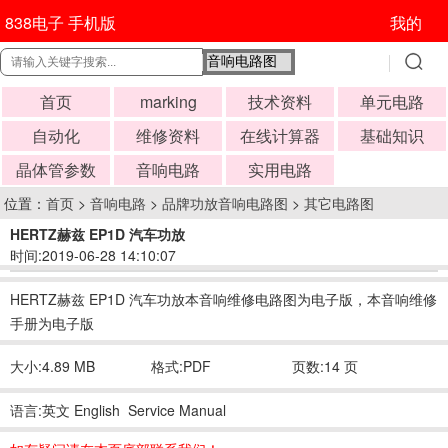
838电子 手机版
我的
首页
marking
技术资料
单元电路
自动化
维修资料
在线计算器
基础知识
晶体管参数
音响电路
实用电路
位置：
首页
>
音响电路
>
品牌功放音响电路图
>
其它电路图
HERTZ赫兹 EP1D 汽车功放
时间:2019-06-28 14:10:07
HERTZ赫兹 EP1D 汽车功放本音响维修电路图为电子版，本音响维修
手册为电子版
大小:4.89 MB
格式:PDF
页数:14 页
语言:英文 English Service Manual