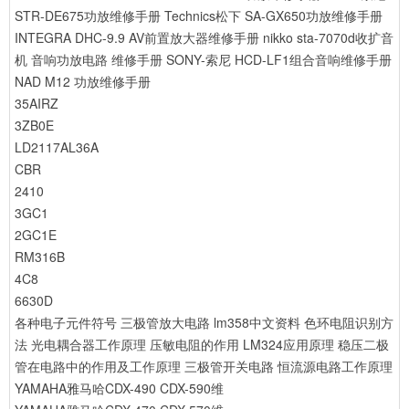
STR-DE675功放维修手册
Technics松下 SA-GX650功放维修手册
INTEGRA DHC-9.9 AV前置放大器维修手册
nikko sta-7070d收扩音
机 音响功放电路 维修手册
SONY-索尼 HCD-LF1组合音响维修手册
NAD M12 功放维修手册
35AIRZ
3ZB0E
LD2117AL36A
CBR
2410
3GC1
2GC1E
RM316B
4C8
6630D
各种电子元件符号
三极管放大电路
lm358中文资料
色环电阻识别方
法
光电耦合器工作原理
压敏电阻的作用
LM324应用原理
稳压二极
管在电路中的作用及工作原理
三极管开关电路
恒流源电路工作原理
YAMAHA雅马哈CDX-490 CDX-590维