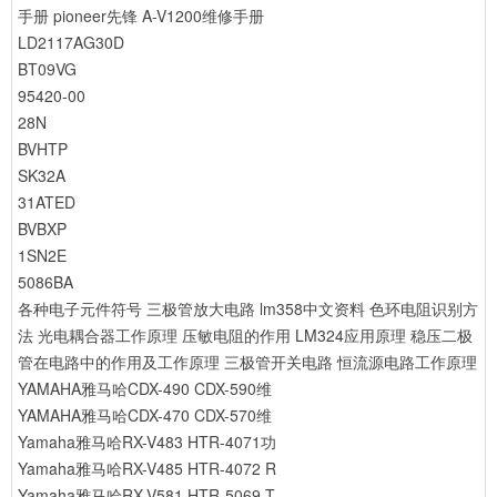
手册
pioneer先锋 A-V1200维修手册
LD2117AG30D
BT09VG
95420-00
28N
BVHTP
SK32A
31ATED
BVBXP
1SN2E
5086BA
各种电子元件符号
三极管放大电路
lm358中文资料
色环电阻识别方
法
光电耦合器工作原理
压敏电阻的作用
LM324应用原理
稳压二极
管在电路中的作用及工作原理
三极管开关电路
恒流源电路工作原理
YAMAHA雅马哈CDX-490 CDX-590维
YAMAHA雅马哈CDX-470 CDX-570维
Yamaha雅马哈RX-V483 HTR-4071功
Yamaha雅马哈RX-V485 HTR-4072 R
Yamaha雅马哈RX-V581 HTR-5069 T