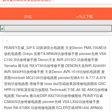
20点
→马上下载
-
PEAVEY百威_32FX 32路调音台电路图
天龙Denon PMA-700AE功
放机电路图
Onkyo 安桥TX-NR809功放维修手册
pioneer先锋 VSX-
C100-S功放维修手册
Denon天龙 AVR-2310CI 功放维修手册
Yamaha 雅马哈 RX-V730功放维修手册
DENON天龙AVR-X2400H
AVR-S930H功放维修手册
天龙Denon AVR-1519功放机电路图
麦
景图mcintosh MC2100功放电路图
pioneer先锋A-51 A-777 A-878
音响功放电路图 维修手册
boss ds2音箱效果器维修电路图纸
QSC
HPR151W有源音箱功放图纸
Technics松下SE-A5 SE-A5K功放维修
电路图
Yamaha 雅马哈DSP-AX2700功放维修图纸
PEAVEY百威
CS800S功放维修电路图
pioneer先锋 VSX-LX52功放维修手册
Rotel RA-970BX 功放维修电路图
ECLER艺格APA1400 APA600