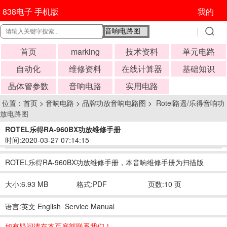
838电子 手机版
我的
首页
marking
技术资料
单元电路
自动化
维修资料
在线计算器
基础知识
晶体管参数
音响电路
实用电路
位置：
首页
>
音响电路
>
品牌功放音响电路图
>
Rotel路遥/乐得音响功
放电路图
ROTEL乐得RA-960BX功放维修手册
时间:2020-03-27 07:14:15
ROTEL乐得RA-960BX功放维修手册，本音响维修手册为扫描版
大小:6.93 MB
格式:PDF
页数:10 页
语言:英文 English Service Manual
如有疑问请在本页底部联系我们！