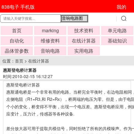
838电子 手机版
我的
首页
marking
技术资料
单元电路
自动化
维修资料
在线计算器
基础知识
晶体管参数
音响电路
实用电路
位置：
首页
>
在线计算器
惠斯登电桥计算器
时间:2010-02-15 16:12:27
惠斯登电桥计算器
惠斯通电桥是一个非常有用的电路。当桥完全平衡时，右边电阻相同
左侧电阻（R1=R3,
R2=Rx），桥两端的电压为零。但是，由于电
和
个小的变化，桥变得不平衡，出现一个电压差。惠斯登电桥应用，例
应变计，压力计，传感器等各种设备.
差分放大器可用于提取共模信号，同时拒绝了所有的共模噪声。作为