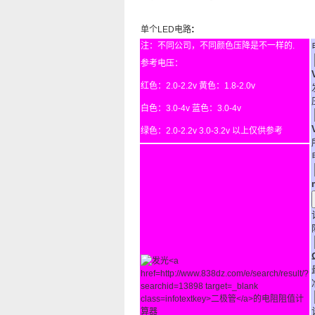
:
单个LED电路
注：不同公司，不同颜色压降是不一样的.
参考电压：
红色：2.0-2.2v 黄色：1.8-2.0v
白色：3.0-4v 蓝色：3.0-4v
绿色：2.0-2.2v 3.0-3.2v 以上仅供参考