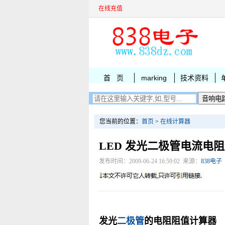
在线充值
首 页
marking
技术资料
您当前的位置：
首页
>
在线计算器
LED 发光二极管电流电
发布时间：2009-06-24 16:59:02 来源：
838电子
发光
二极管
的电阻阻值计算器