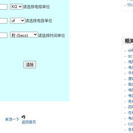
TD
请选择电阻单位
请选择电容单位
请选择时间单位
相
·
·
·
838电子
·
·
·
·
·
·
·
·
·
·
来顶一下
返回首页
·
·