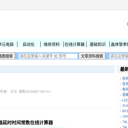
单元电路
自动化
维修资料
在线计算器
基础知识
晶体管参
最
在
在
色
作者：王立 更新20260807 001511
音
L
31
BV
电容电阻延时时间计算
1S
74
路延时时间常数在线计算器
74