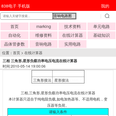
838电子 手机版
我的
首页
marking
技术资料
单元电路
自动化
维修资料
在线计算器
基础知识
晶体管参数
音响电路
实用电路
位置：
首页
>
在线计算器
三相 三角形,星形负载功率电压电流在线计算器
时间:2010-05-14 19:00:06
三角形接法
星形接法
838电子
三相,三角形,星形负载功率电压电流在线计算器
本计算器只适合于纯电阻负载,如电加热器等。不适用电机，变
压器等负荷。
请输入条件