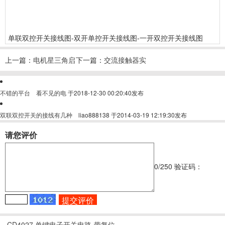
单联双控开关接线图-双开单控开关接线图-一开双控开关接线图
上一篇：
电机星三角启
下一篇：
交流接触器实
动原理
物接线
不错的平台
看不见的电
于2018-12-30 00:20:40发布
双联双控开关的接线有几种
liao888138
于2014-03-19 12:19:30发布
请您评价
0
/250
验证码：
·CD4027 单键电子开关电路-带复位