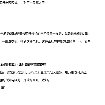
运行电容容量小，耐压一般都大于
种电机的起动绕组与运行绕组的电阻值是一样的，就是说电机的起动
。一般洗衣机用得到这种电机。这种正反转控制方法简单，不用复杂
-2线对调或3-4线对调即可完成逆转
。
的判断，通常起动绕组比运行绕组直流电阻大很多，用万用表可测出。
组的直流电阻为十几欧姆到几十欧姆。
线图