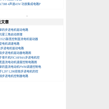
A7388 4声道41W 功放集成电路P
.
关文章
简单的步进电机驱动电路
电机星三角启动原理
S3525脉宽控制直流电机驱动器
微型电机调速电路
4线步进电机驱动电路
双极步进电机驱动器电路图
于单片机PIC16F84A步进电机控
脉宽直流电动机速度控制电路图
简单的直流电动机PWM调速控制电
于L297 L298双极步进电机的控
四相步进电机控制器电路