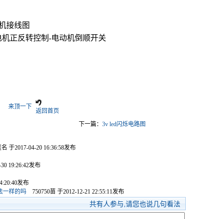
机接线图
向电机正反转控制-电动机倒顺开关
来顶一下
返回首页
下一篇：
3v led闪烁电路图
匿名
于2017-04-20 16:36:58发布
-30 19:26:42发布
14:20:40发布
法一样的吗
750750苗
于2012-12-21 22:55:11发布
共有
人参与,请您也说几句看法