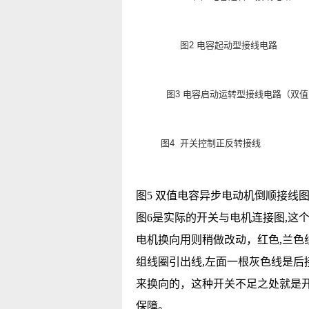
图2 电容起动型接线电路
图3 电容启动运转型接线电路（双值
图4 开关控制正反转接线
图5 双值电容异步电动机倒顺接线
图6是实际的开关与电机连接图,这
电机换向用则稍做改动，红色,兰色
组线圈引出线,左面一根灰色线是
来换向的，这种开关不足之处就是
保障。