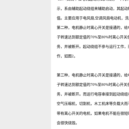
示，系由辅助起动绕组来辅助启动，其起动
值。主要应用于电风扇,空调风扇电动机，
第二种，电机静止时离心开关是接通的，给
子转速达到额定值的70%至80%时离心开
务，并被断开。起动绕组不参与运行工作，
作，如图2。
第三种，电机静止时离心开关是接通的，给
子转速达到额定值的70%至80%时离心开
务，并被断开。而运行电容串接到起动绕组
空气压缩机，切割机，木工机床等负载大而
带有离心开关的电机，如果
电机
不能在很短
会很快烧毁。