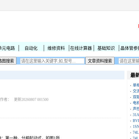
单元电路
自动化
维修资料
在线计算器
基础知识
晶体管参
最
单
交
双
作者： 更新20260807 001500
电
声
31
BV
.
1S
74
种：
第一种，分相起动式，如图1所
74