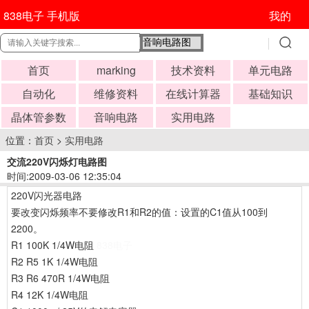
838电子 手机版
我的
首页
marking
技术资料
单元电路
自动化
维修资料
在线计算器
基础知识
晶体管参数
音响电路
实用电路
位置：
首页
>
实用电路
交流220V闪烁灯电路图
时间:2009-03-06 12:35:04
220V闪光器电路
要改变闪烁频率不要修改R1和R2的值：设置的C1值从100到
2200。
R1 100K 1/4W电阻
838电子
R2 R5 1K 1/4W电阻
R3 R6 470R 1/4W电阻
R4 12K 1/4W电阻