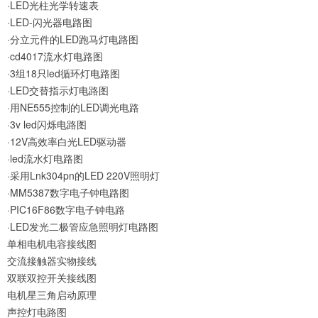
·LED光柱光学转速表
·LED-闪光器电路图
·分立元件的LED跑马灯电路图
·cd4017流水灯电路图
·3组18只led循环灯电路图
·LED交替指示灯电路图
·用NE555控制的LED调光电路
·3v led闪烁电路图
·12V高效率白光LED驱动器
·led流水灯电路图
·采用Lnk304pn的LED 220V照明灯
·MM5387数字电子钟电路图
·PIC16F86数字电子钟电路
·LED发光二极管应急照明灯电路图
单相电机电容接线图
交流接触器实物接线
双联双控开关接线图
电机星三角启动原理
声控灯电路图