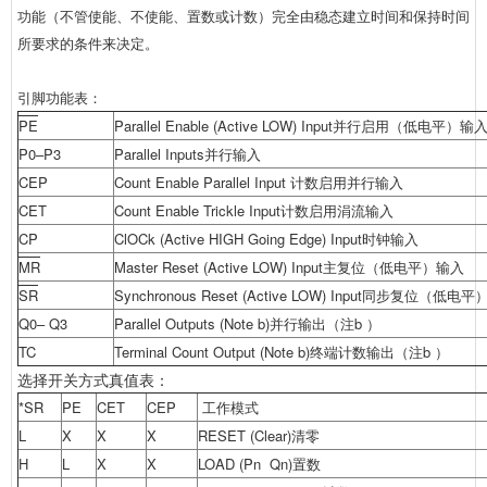
功能（不管使能、不使能、置数或计数）完全由稳态建立时间和保持时间
所要求的条件来决定。
引脚功能表：
PE
Parallel Enable (Active LOW) Input并行启用（低电平）输
P0–P3
Parallel Inputs并行输入
CEP
Count Enable Parallel Input 计数启用并行输入
CET
Count Enable Trickle Input计数启用涓流输入
CP
ClOCk (Active HIGH Going Edge) Input时钟输入
MR
Master Reset (Active LOW) Input主复位（低电平）输入
SR
Synchronous Reset (Active LOW) Input同步复位（低电
Q0– Q3
Parallel Outputs (Note b)并行输出（注b ）
TC
Terminal Count Output (Note b)终端计数输出（注b ）
选择开关方式真值表：
*SR
PE
CET
CEP
工作模式
L
X
X
X
RESET (Clear)清零
H
L
X
X
LOAD (Pn Qn)置数