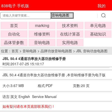
838电子 手机版
我的
首页
marking
技术资料
单元电路
自动化
维修资料
在线计算器
基础知识
晶体管参数
音响电路
实用电路
位置：
首页
>
音响电路
>
品牌功放音响电路图
>
JBL 音响功放电路图
JBL 50.4 4通道功率放大器功放维修手册
时间:2017-07-25 15:10:17
JBL 50.4 4通道功率放大器功放维修手册 ,本音响维修手册为电子版
大小:3.67 MB
格式:PDF
页数:20 页
语言:英文 English Service Manual
如有疑问请在本页底部联系我们！