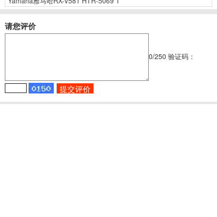
Yamaha雅马哈RX-V581 HTR-5069 T
请您评价
0
/250
验证码：