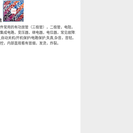
信
件常用的有功放管（三极管），二极管，电阻，
集成电路，变压器，继电器，电位器，常见故障:
,自动关机/开机保护/电路保护,失真,杂音，音轻。
控，内部直观看有冒烟，发烫，炸裂。