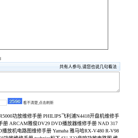
布
共有
人参与,请您也说几句看法
看不清楚,点击刷新
 SR5000功放维修手册
PHILIPS飞利浦N4418开盘机维修手
修手册
ARCAM雅俊DV29 DVD播放器维修手册
NAD 317
SB CD播放机电路图维修手册
Yamaha 雅马哈RX-V480 R-V98