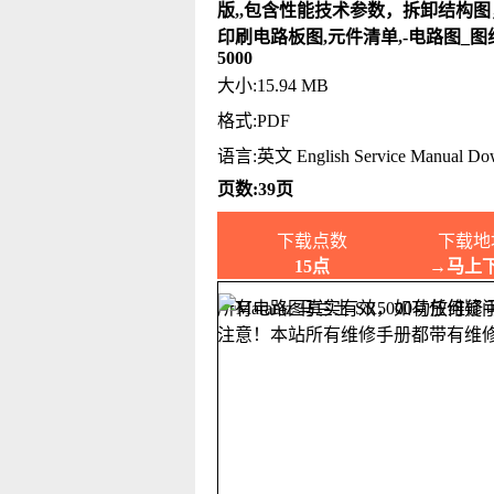
版,,包含性能技术参数，拆卸结构
印刷电路板图,元件清单,-电路图_图
5000
大小:15.94 MB
格式:PDF
语言:英文 English Service Manual Do
页数:39页
下载点数
下载地
15点
→马上
所有电路图真实有效，如有任何疑
注意！本站所有维修手册都带有维