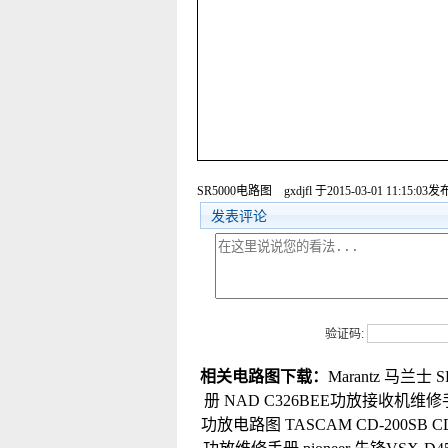
SR5000电路图
gxdjfl
于2015-03-01 11:15:03发
发表评论
验证码:
相关电路图下载：
Marantz 马兰士
册
NAD C326BEE功放接收机维
功放电路图
TASCAM CD-200