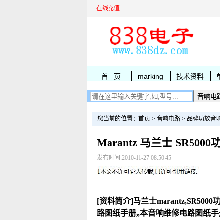
在线充值
首 页
marking
技术资料
您当前的位置：
首页
>
音响电路
>
品牌功放音
Marantz 马兰士 SR50
发布时间:2010-11-27 08:50:45
[资料简介]马兰士marantz,SR500
路图纸手册,,本音响维修电路图纸