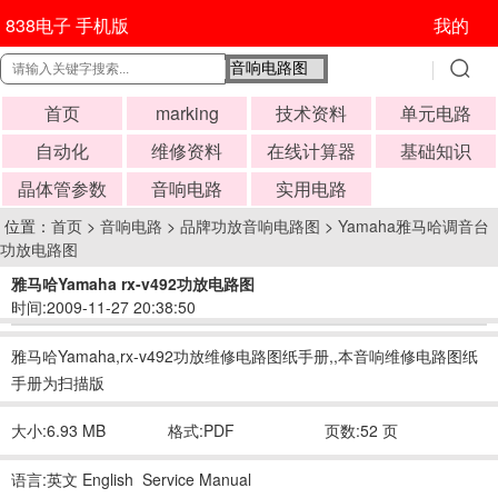
838电子 手机版
我的
首页
marking
技术资料
单元电路
自动化
维修资料
在线计算器
基础知识
晶体管参数
音响电路
实用电路
位置：
首页
>
音响电路
>
品牌功放音响电路图
>
Yamaha雅马哈调音台
功放电路图
雅马哈Yamaha rx-v492功放电路图
时间:2009-11-27 20:38:50
雅马哈Yamaha,rx-v492功放维修电路图纸手册,,本音响维修电路图纸
手册为扫描版
大小:6.93 MB
格式:PDF
页数:52 页
语言:英文 English Service Manual