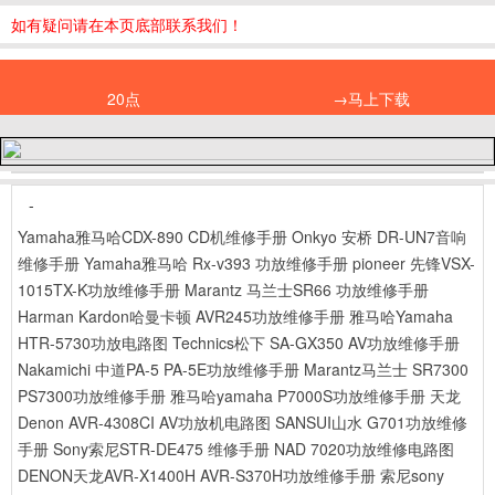
如有疑问请在本页底部联系我们！
20点
→马上下载
-
Yamaha雅马哈CDX-890 CD机维修手册
Onkyo 安桥 DR-UN7音响
维修手册
Yamaha雅马哈 Rx-v393 功放维修手册
pioneer 先锋VSX-
1015TX-K功放维修手册
Marantz 马兰士SR66 功放维修手册
Harman Kardon哈曼卡顿 AVR245功放维修手册
雅马哈Yamaha
HTR-5730功放电路图
Technics松下 SA-GX350 AV功放维修手册
Nakamichi 中道PA-5 PA-5E功放维修手册
Marantz马兰士 SR7300
PS7300功放维修手册
雅马哈yamaha P7000S功放维修手册
天龙
Denon AVR-4308CI AV功放机电路图
SANSUI山水 G701功放维修
手册
Sony索尼STR-DE475 维修手册
NAD 7020功放维修电路图
DENON天龙AVR-X1400H AVR-S370H功放维修手册
索尼sony