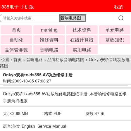
838电子 手机版
我的
首页
marking
技术资料
单元电路
自动化
维修资料
在线计算器
基础知识
晶体管参数
音响电路
实用电路
位置：
首页
>
音响电路
>
品牌功放音响电路图
>
Onkyo安桥音响功放电
路图
Onkyo安桥tx-ds555 AV功放维修手册
时间:2009-10-05 07:06:27
Onkyo安桥,tx-ds555,AV功放维修电路图纸手册,,本音响维修电路图纸
手册为扫描版
大小:3.88 MB
格式:PDF
页数:47 页
语言:英文 English Service Manual