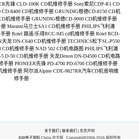
EER先锋 CLD-100K CD机维修手册
Sony索尼CDP-R1 CD
0 CD-8400 CD机维修手册
GRUNDIG根德CD-8150 CD机
0 CD机维修手册
GRUNDIG根德CD-9000 CD机维修手册
手册
Marantz马兰士SA1 CD机维修手册
PHILIPS飞利浦
维修手册
Rotel 路遥/乐得RCC-945 cd机维修手册
Rotel RCD-
N天龙 DN-C640 CD机维修手册
TECHNICS松下SL-P550
473 CD机维修手册
NAD 502 CD机电路图
PHILIPS飞利浦
5 D-50 CD机维修手册
天龙Denon DN-D4500 CD机电路
维修手册
PIONEER先锋 PD-4700 PD-6700 CD机维修手册
 CD机维修手册
阿尔派Alpine CDE-9827RR汽车CD机音响维
修手册
关于我们
|
联系我们
| 免责声明
838电子资料
China 中文版
Copyright@2006-2026 版权所有