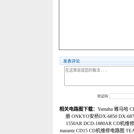
发表评论
验证码:
相关电路图下载：
Yamaha 雅马哈 
册
ONKYO安桥DX-6850 DX-68
1550AR DCD-1880AR CD机
marantz CD15 CD机维修电路图
TE