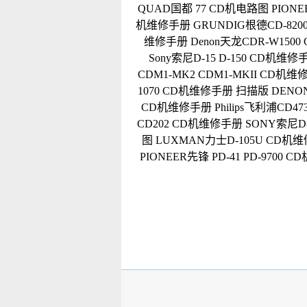
QUAD国都 77 CD机电路图
PION
机维修手册
GRUNDIG根德CD-820
维修手册
Denon天龙CDR-W150
Sony索尼D-15 D-150 CD机维修
CDM1-MK2 CDM1-MKII CD机
1070 CD机维修手册 扫描版
DENO
CD机维修手册
Philips飞利浦CD
CD202 CD机维修手册
SONY索尼D-
图
LUXMAN力士D-105U CD机
PIONEER先锋 PD-41 PD-9700