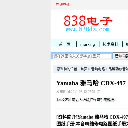
在线充值
首 页
marking
技术资料
您当前的位置：
首页
>
音响电路
>
品牌功放音
Yamaha 雅马哈 CDX-4
发布时间:2011-03-12 07:51:17
[资料简介]Yamaha,雅马哈,CDX-49
图纸手册,本音响维修电路图纸手册