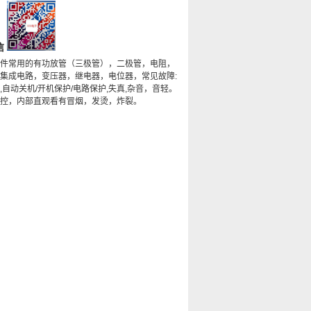
信
件常用的有功放管（三极管），二极管，电阻，
集成电路，变压器，继电器，电位器，常见故障:
,自动关机/开机保护/电路保护,失真,杂音，音轻。
控，内部直观看有冒烟，发烫，炸裂。