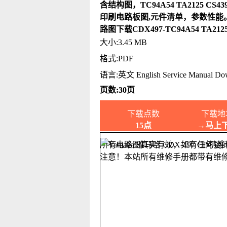
含结构图，TC94A54 TA2125 CS4
印刷电路板图,元件清单，参数性能。
路图下载CDX497-TC94A54 TA2125
大小:3.45 MB
格式:PDF
语言:英文 English Service Manual Do
页数:30页
下载点数
下载地
15点
→马上
所有电路图真实有效，如有任何疑
注意！本站所有维修手册都带有维