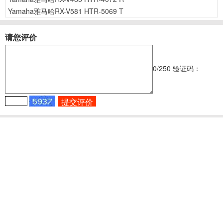
Yamaha雅马哈RX-V581 HTR-5069 T
请您评价
0
/250
验证码：