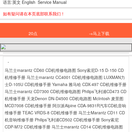
语言:英文 English Service Manual
如有疑问请在本页底部联系我们！
20点
→马上下载
-
马兰士marantz CD60 CD机维修电路图
Sony索尼D-15 D-150 CD
机维修手册
马兰士marantz CC4001 CD机维修电路图
LUXMAN力
士D-105U CD机维修手册
Yamaha 雅马哈 CDX-497 CD机维修手册
马兰士marantz CD7300 CD机维修电路图
Philips飞利浦CD473 CD
机维修手册
天龙Denon DN-D4500 CD机电路图
McIntosh 麦景图
MCD7008 CD机维修手册
阿尔派Alpine CDA-9831R汽车CD机音响
维修手册
TEAC VRDS-8 CD机维修手册
马兰士Marantz CD11 CD
机音响维修手册
Philips飞利浦CD502 CD机维修手册
Sony索尼
CDP-M72 CD机维修手册
马兰士marantz CD14 CD机维修电路图