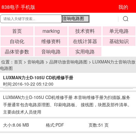
838电子 手机版
我的
首页
marking
技术资料
单元电路
自动化
维修资料
在线计算器
基础知识
晶体管参数
音响电路
实用电路
位置：
首页
>
音响电路
>
品牌功放音响电路图
>
LUXMAN力士音响功放
电路图
LUXMAN力士D-105U CD机维修手册
时间:2016-10-22 05:12:00
LUXMAN力士D-105U CD机维修手册 本音响维修手册为扫描版,服务
手册通常包含电路原理图、印刷电路板、 接线图，块图及部件清单。
主要由技术人员使用
大小:8.06 MB
格式:PDF
页数:51 页