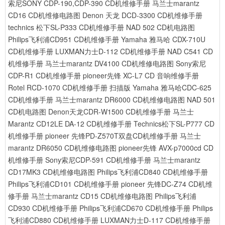
索尼SONY CDP-190,CDP-390 CD机维修手册
马兰士marantz
CD16 CD机维修电路图
Denon 天龙 DCD-3300 CD机维修手册
technics 松下SL-P333 CD机维修手册
NAD 502 CD机电路图
Philips飞利浦CD951 CD机维修手册
Yamaha 雅马哈 CDX-710U
CD机维修手册
LUXMAN力士D-112 CD机维修手册
NAD C541 CD
机维修手册
马兰士marantz DV4100 CD机维修电路图
Sony索尼
CDP-R1 CD机维修手册
pioneer先锋 XC-L7 CD 音响维修手册
Rotel RCD-1070 CD机维修手册 扫描版
Yamaha 雅马哈CDC-625
CD机维修手册
马兰士marantz DR6000 CD机维修电路图
NAD 501
CD机电路图
Denon天龙CDR-W1500 CD机维修手册
马兰士
Marantz CD12LE DA-12 CD机维修手册
Technics松下SL-P777 CD
机维修手册
pioneer 先锋PD-Z570T双盘CD机维修手册
马兰士
marantz DR6050 CD机维修电路图
pioneer先锋 AVX-p7000cd CD
机维修手册
Sony索尼CDP-591 CD机维修手册
马兰士marantz
CD17MK3 CD机维修电路图
Philips飞利浦CD840 CD机维修手册
Philips飞利浦CD101 CD机维修手册
pioneer 先锋DC-Z74 CD机维
修手册
马兰士marantz CD15 CD机维修电路图
Philips飞利浦
CD930 CD机维修手册
Philips飞利浦CD670 CD机维修手册
Philips
飞利浦CD880 CD机维修手册
LUXMAN力士D-117 CD机维修手册